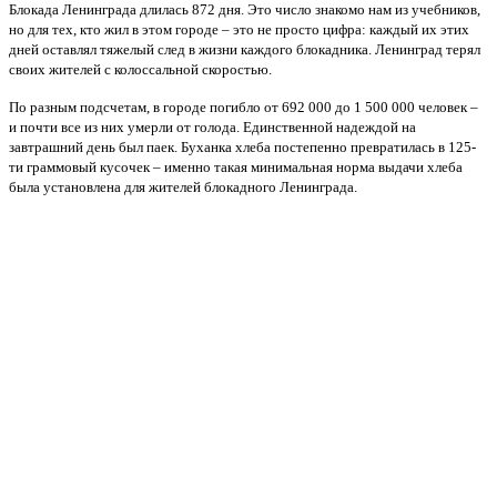
Блокада Ленинграда длилась 872 дня. Это число знакомо нам из учебников,
но для тех, кто жил в этом городе – это не просто цифра: каждый их этих
дней оставлял тяжелый след в жизни каждого блокадника. Ленинград терял
своих жителей с колоссальной скоростью.
По разным подсчетам, в городе погибло от 692 000 до 1 500 000 человек –
и почти все из них умерли от голода. Единственной надеждой на
завтрашний день был паек. Буханка хлеба постепенно превратилась в 125-
ти граммовый кусочек – именно такая минимальная норма выдачи хлеба
была установлена для жителей блокадного Ленинграда.