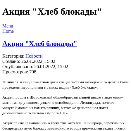
Акция "Хлеб блокады"
Menu
Home
Акция "Хлеб блокады"
Категория:
Новости
Создано: 26.01.2022, 15:02
Опубликовано: 26.01.2022, 15:02
Просмотров: 708
20 января, в канун памятной даты специалистами молодежного центра были
проведены мероприятия в рамках акции «Хлеб блокады».
Акция прошла в Шороховской общеобразовательной школе в виде мини-
митинга, где учащиеся узнали о освобождении Ленинграда, почтили
минутой молчания память павших, в этот же день прошел показ
документального фильма «Дорога 101».
Акция призвана напомнить о мужестве жителей Ленинграда, переживших
беспрецедентную блокаду миллионного города вражескими захватчиками.