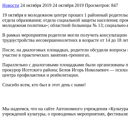
Новости
24 октября 2019
24 октября 2019
Просмотров: 847
19 октября в молодежном центре прошел 1 районный родитель
отдела образования; отдела социальной защиты населения; про
молодежная политика»; областной больницы № 13; социально-н
В рамках мероприятия родители могли получить консультацию
трудоустройства несовершеннолетних в возрасте от 14 до 18 
После, на диалоговых площадках, родители обсудили вопросы к
участие в практических занятиях-тренингах.
Параллельно с диалоговыми площадками были организованы п
прокурор Исетского района; Белов Игорь Николаевич — психол
центра профилактики и реабилитации.
Спасибо всем, кто был в этот день с нами!
Мы надеемся, что на сайте Автономного учреждения «Культур
учреждений культуры, о проводимых мероприятиях, фестивалях и