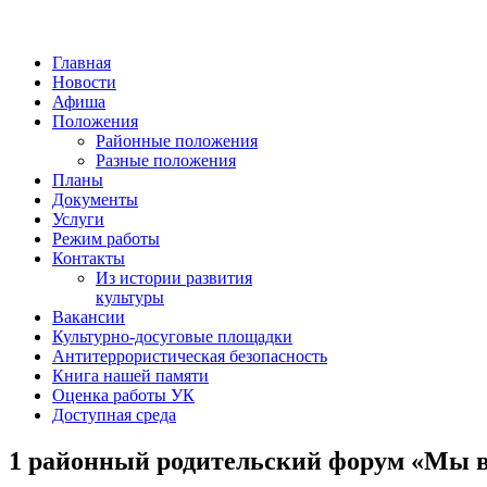
Главная
Новости
Афиша
Положения
Районные положения
Разные положения
Планы
Документы
Услуги
Режим работы
Контакты
Из истории развития
культуры
Вакансии
Культурно-досуговые площадки
Антитеррористическая безопасность
Книга нашей памяти
Оценка работы УК
Доступная среда
1 районный родительский форум «Мы в