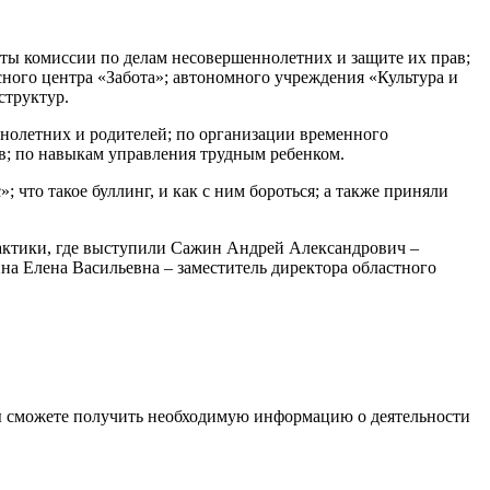
сты комиссии по делам несовершеннолетних и защите их прав;
сного центра «Забота»; автономного учреждения «Культура и
структур.
нолетних и родителей; по организации временного
ов; по навыкам управления трудным ребенком.
что такое буллинг, и как с ним бороться; а также приняли
актики, где выступили Сажин Андрей Александрович –
на Елена Васильевна – заместитель директора областного
ы сможете получить необходимую информацию о деятельности