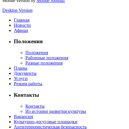
Mobile version by
Mobile Joomla!
Desktop Version
Главная
Новости
Афиша
Положения
Положения
Районные положения
Разные положения
Планы
Документы
Услуги
Режим работы
Контакты
Контакты
Из истории развития культуры
Вакансии
Культурно-досуговые площадки
Антитеррористическая безопасность