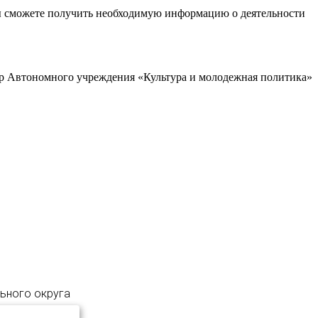
ы сможете получить необходимую информацию о деятельности
р Автономного учреждения «Культура и молодежная политика»
льного округа