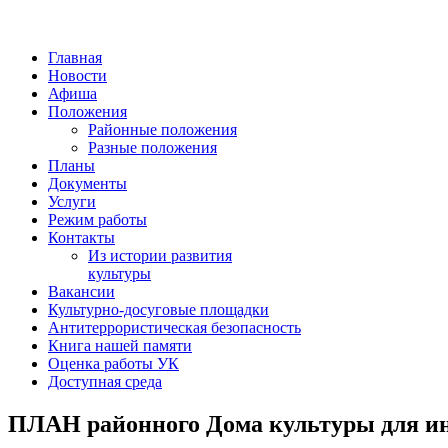
Главная
Новости
Афиша
Положения
Районные положения
Разные положения
Планы
Документы
Услуги
Режим работы
Контакты
Из истории развития
культуры
Вакансии
Культурно-досуговые площадки
Антитеррористическая безопасность
Книга нашей памяти
Оценка работы УК
Доступная среда
ПЛАН районного Дома культуры для инв