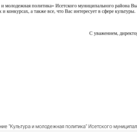
а и молодежная политика» Исетского муниципального района В
 конкурсах, а также все, что Вас интересует в сфере культуры.
С уважением, директо
ние "Культура и молодежная политика" Исетского муниципа