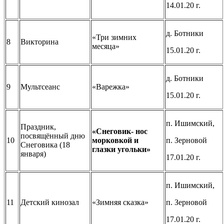
14.01.20 г.
д. Ботники
«Три зимних
8
Викторина
месяца»
15.01.20 г.
д. Ботники
9
Мультсеанс
«Варежка»
15.01.20 г.
п. Ишимский,
Праздник,
«Снеговик- нос
посвящённый дню
10
морковкой и
п. Зерновой
Снеговика (18
глазки угольки»
января)
17.01.20 г.
п. Ишимский,
11
Детский кинозал
«Зимняя сказка»
п. Зерновой
17.01.20 г.