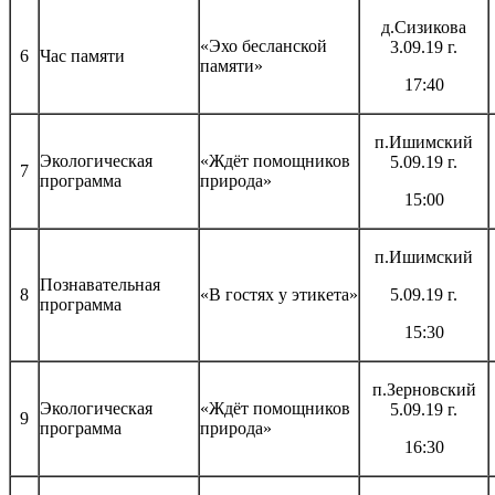
д.Сизикова
«Эхо бесланской
3.09.19 г.
6
Час памяти
памяти»
17:40
п.Ишимский
Экологическая
«Ждёт помощников
5.09.19 г.
7
программа
природа»
15:00
п.Ишимский
Познавательная
8
«В гостях у этикета»
5.09.19 г.
программа
15:30
п.Зерновский
Экологическая
«Ждёт помощников
5.09.19 г.
9
программа
природа»
16:30