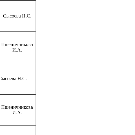
Сысоева Н.С.
Пшеничникова
И.А.
Сысоева Н.С.
Пшеничникова
И.А.