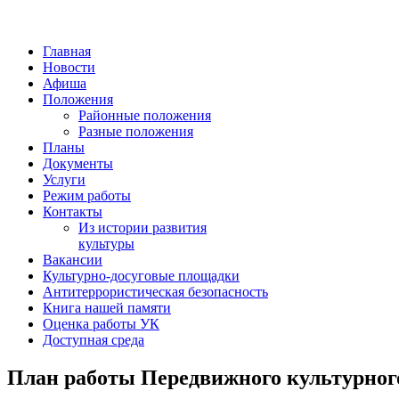
Главная
Новости
Афиша
Положения
Районные положения
Разные положения
Планы
Документы
Услуги
Режим работы
Контакты
Из истории развития
культуры
Вакансии
Культурно-досуговые площадки
Антитеррористическая безопасность
Книга нашей памяти
Оценка работы УК
Доступная среда
План работы Передвижного культурного