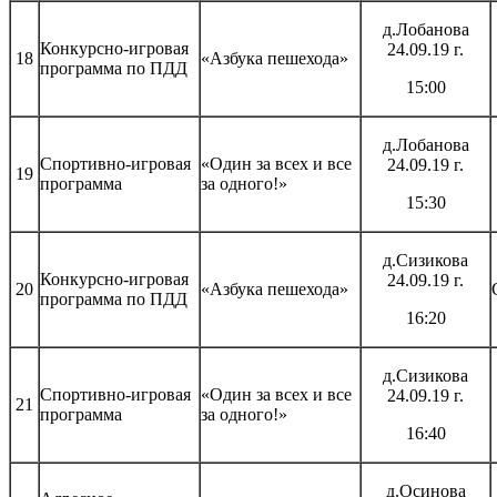
д.Лобанова
Конкурсно-игровая
24.09.19 г.
18
«Азбука пешехода»
программа по ПДД
15:00
д.Лобанова
Спортивно-игровая
«Один за всех и все
24.09.19 г.
19
программа
за одного!»
15:30
д.Сизикова
Конкурсно-игровая
24.09.19 г.
20
«Азбука пешехода»
программа по ПДД
16:20
д.Сизикова
Спортивно-игровая
«Один за всех и все
24.09.19 г.
21
программа
за одного!»
16:40
д.Осинова