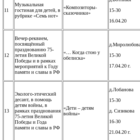
Музыкальная
«Композиторы-
11
гостиная для детей, в
15-30
сказочники»
рубрике «Семь нот»
16.04.20
Вечер-реквием,
посвящённый
д.Миролюбов
празднованию 75-
«… Когда стою у
12
летия Великой
15-30
обелиска»
Победы и в рамках
17.04.20 г.
мероприятий к Году
памяти и славы в РФ
д.Лобанова
Эколого-этический
десант, в помощь
15-30
детям войны, в
«Дети – детям
13
рамках празднования
д. Сизикова
войны»
75-летия Великой
16-30
Победы и Года
памяти и славы в РФ
21.04.20 г.