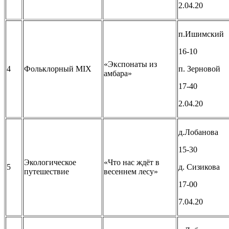
2.04.20
п.Ишимский
16-10
«Экспонаты из
4
Фольклорный MIX
п. Зерновой
амбара»
17-40
2.04.20
д.Лобанова
15-30
Экологическое
«Что нас ждёт в
5
д. Сизикова
путешествие
весеннем лесу»
17-00
7.04.20