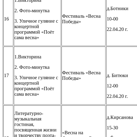
1.Викторина
д.Ботники
2. Фото-минутка
Фестиваль «Весна
16
10-00
3. Уличное гуляние с
Победы»
концертной
22.04.20 г.
программой «Поёт
сама весна»
1.Викторина
2. Фото-минутка
Фестиваль «Весна
17
д. Битюки
3. Уличное гуляние с
Победы»
концертной
12-00
программой «Поёт
сама весна»
22.04.20 г.
Литературно-
д.Кирсанова
музыкальная
гостиная,
15-30
посвященная жизни
«Весна на
и творчеству поэта-