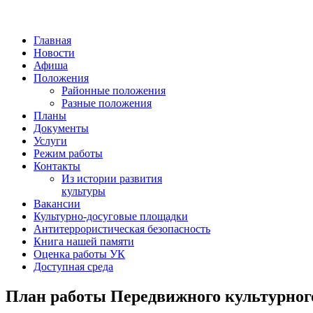
Главная
Новости
Афиша
Положения
Районные положения
Разные положения
Планы
Документы
Услуги
Режим работы
Контакты
Из истории развития
культуры
Вакансии
Культурно-досуговые площадки
Антитеррористическая безопасность
Книга нашей памяти
Оценка работы УК
Доступная среда
План работы Передвижного культурног