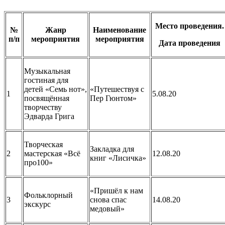
Место проведения.
№
Жанр
Наименование
п/п
мероприятия
мероприятия
Дата проведения
Музыкальная
гостиная для
детей «Семь нот»,
«Путешествуя с
1
5.08.20
посвящённая
Пер Гюнтом»
творчеству
Эдварда Грига
Творческая
Закладка для
2
мастерская «Всё
12.08.20
книг «Лисичка»
про100»
«Пришёл к нам
Фольклорный
3
снова спас
14.08.20
экскурс
медовый»