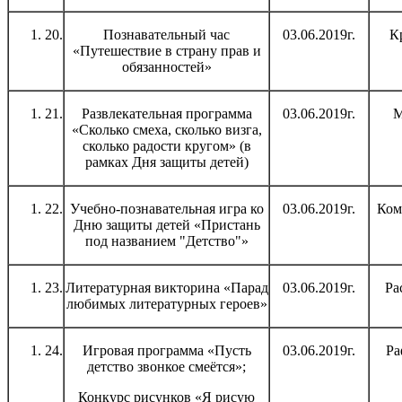
20.
Познавательный час
03.06.2019г.
К
«Путешествие в страну прав и
обязанностей»
21.
Развлекательная программа
03.06.2019г.
М
«Сколько смеха, сколько визга,
сколько радости кругом» (в
рамках Дня защиты детей)
22.
Учебно-познавательная игра ко
03.06.2019г.
Ком
Дню защиты детей «Пристань
под названием "Детство"»
23.
Литературная викторина «Парад
03.06.2019г.
Ра
любимых литературных героев»
24.
Игровая программа «Пусть
03.06.2019г.
Ра
детство звонкое смеётся»;
Конкурс рисунков «Я рисую