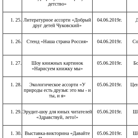
детство»
25.
Литературное ассорти «Добрый
04.06.2019г.
Д
друг детей Чуковский»
26.
Стенд «Наша страна Россия»
04.06.2019г.
Со
27.
Шоу книжных картинок
05.06.2019г.
Бо
«Нарисуем книжку мы»
28.
Экологическое ассорти «У
05.06.2019г.
Цен
природы есть друзья: это мы - и
ты, и я»
29.
Эрудит-шоу для юных читателей
05.06.2019г.
Шо
«Здравствуй, лето!»
30.
Выставка-викторина «Давайте
05.06.2019г.
Шо