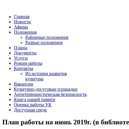
Главная
Новости
Афиша
Положения
Районные положения
Разные положения
Планы
Документы
Услуги
Режим работы
Контакты
Из истории развития
культуры
Вакансии
Культурно-досуговые площадки
Антитеррористическая безопасность
Книга нашей памяти
Оценка работы УК
Доступная среда
План работы на июнь 2019г. (в библиот