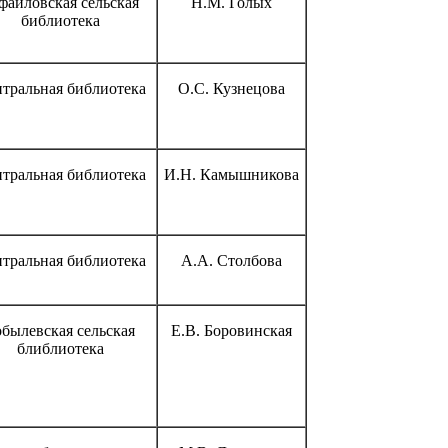
файловская сельская
Н.М. Голых
библиотека
тральная библиотека
О.С. Кузнецова
тральная библиотека
И.Н. Камышникова
тральная библиотека
А.А. Столбова
былевская сельская
Е.В. Боровинская
блиблиотека