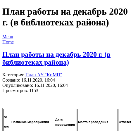
План работы на декабрь 2020
г. (в библиотеках района)
Menu
Home
План работы на декабрь 2020 г. (в
библиотеках района)
Категория:
План АУ "КиМП"
Создано: 16.11.2020, 16:04
Опубликовано: 16.11.2020, 16:04
Просмотров: 1153
№
Дата
Название мероприятия
Место проведения
Ответс
проведения
п/п