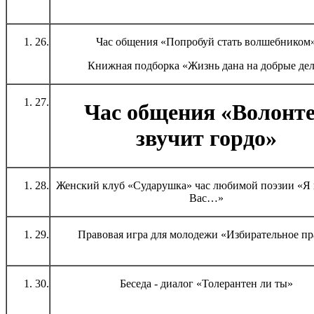
26.
Час общения «Попробуй стать волшебником
Книжная подборка «Жизнь дана на добрые де
27.
Час общения «Волонт
звучит гордо»
28.
Женский клуб «Сударушка» час любимой поэзии «Я 
Вас…»
29.
Правовая игра для молодежи «Избирательное пр
30.
Беседа - диалог «Толерантен ли ты»