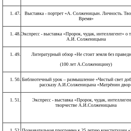
47.
Выставка - портрет «А. Солженицын. Личность. Тво
Время»
48.
Экспресс - выставка «Пророк, чудак, интеллигент» о 
А.И. Солженицына
49.
Литературный обзор «Не стоит земля без правед
(100 лет А.Солженицину)
50.
Библиотечный урок – размышление «Чистый свет до
рассказу А.И.Солженицына «Матрёнин двор
51.
Экспресс - выставка «Пророк, чудак, интеллиген
творчестве А.И.Солженицына
52.
Познавательная программа к 25 летию конституции «