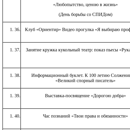
«Любопытство, ценою в жизнь»
(День борьбы со СПИДом)
36.
Клуб «Ориентир» Видео прогулка «Я выбираю про
37.
Занятие кружка кукольный театр: показ пьесы «Рук
38.
Информационный буклет. К 100 летию Солжен
«Великий спорный писатель»
39.
Выставка-посвящение «Дорогою добра»
40.
Час познаний «Твои права и обязанности»