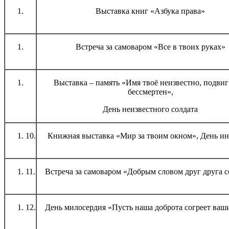
Выставка книг «Азбука права»
Встреча за самоваром «Все в твоих руках»
Выставка – память «Имя твоё неизвестно, подвиг
бессмертен»,
День неизвестного солдата
10.
Книжная выставка «Мир за твоим окном», День и
11.
Встреча за самоваром «Добрым словом друг друга с
12.
День милосердия «Пусть наша доброта согреет ваш