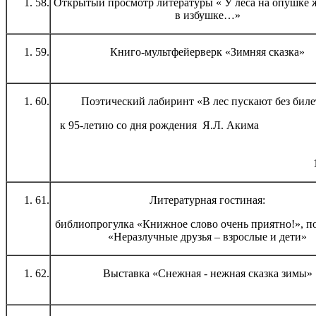
58.
Открытый просмотр литературы « У леса на опушке 
в избушке…»
59.
Книго-мультфейерверк «Зимняя сказка»
60.
Поэтический лабиринт «В лес пускают без биле
к 95-летию со дня рождения Я.Л. 
18.03.20
61.
Литературная гостиная:
библиопрогулка «Книжное слово очень приятно!», п
«Неразлучные друзья – взрослые и дети»
62.
Выставка «Снежная - нежная сказка зимы»