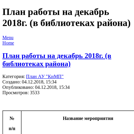
План работы на декабрь
2018г. (в библиотеках района)
Menu
Home
План работы на декабрь 2018г. (в
библиотеках района)
Категория:
План АУ "КиМП"
Создано: 04.12.2018, 15:34
Опубликовано: 04.12.2018, 15:34
Просмотров: 3533
№
Название мероприятия
п/п