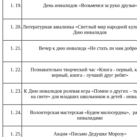
19.
День инвалидов «Возьмемся за руки друзья»
20.
Литературная завалинка «Светлый мир народной куль
Дню инвалидов
21.
Вечер к дню инвалида «Не стать ли нам добре
22.
Познавательно творческий час «Книга - первый, к
верный, книга - лучший друг ребят»
23.
К Дню инвалидов ролевая игра «Помни о других – т
на свете» для младших школьников и детей - инв
24.
Волонтерская мастерская «Будем милосердны», ра
инвалидами
25.
Акция «Письмо Дедушке Морозу»