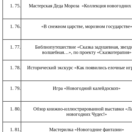
75.
Мастерская Деда Мороза «Коллекция новогодних
76.
«В снежном царстве, морозном государстве
77.
Библиопутешествие «Сказка задушевная, звездн
волшебная…», по проекту «Сказкотерапия»
78.
Исторический экскурс «Как появились елочные и
79.
Игра «Новогодний калейдоскоп»
80.
Обзор книжно-иллюстрированной выставки «Л
новогодних Чудес!»
81.
Мастерилка «Новогодние фантазии»