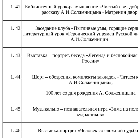
41.
Библиотечный урок-размышление «Чистый свет доб
рассказу А.И.Солженицына «Матренин двор
42.
Заседание клуба «Пытливые умы, горящие серд
литературный урок «Героический упрямец Русской л
А.И.Солженицин»
43.
Выставка – портрет, беседа «Легенда и беспокойная
России»
44.
Шорт – обозрения, комплекты закладок «Читаем 
А.И.Солженицына»,
100 лет со дня рождения А. Солженицына
45.
Музыкально – познавательная игра «Зима на пол
художников»
46.
Выставка-портрет «Человек со сложной судьб