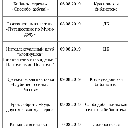
Библио-встреча -
06.08.2019
Красновская
«Спасибо, азбука!»
библиотека
Сказочное путешествие
08.08.2019
ДБ
«Путешествие по Муми-
долу»
Интеллектуальный клуб
09.08.2019
ЦБ
"Рябинушка"
Библиотечные посиделки "
Пантелеймон Целитель"
Краеведческая выставка
09.08.2019
Коммунаровская
«Глубинкою сильна
библиотека
Россия»
Урок доброты «Будь
09.08.2019
Слободобешкильская
другом каждому зверю»
сельская библиотека
Книжная выставка –
10.08.2019
Солобоевская