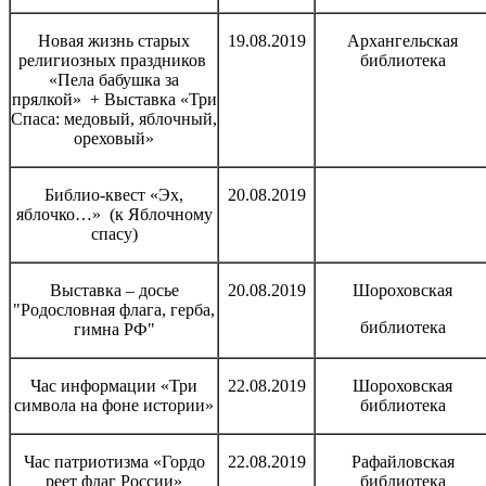
Новая жизнь старых
19.08.2019
Архангельская
религиозных праздников
библиотека
«Пела бабушка за
прялкой» + Выставка «Три
Спаса: медовый, яблочный,
ореховый»
Библио-квест «Эх,
20.08.2019
яблочко…» (к Яблочному
спасу)
Выставка – досье
20.08.2019
Шороховская
"Родословная флага, герба,
библиотека
гимна РФ"
Час информации «Три
22.08.2019
Шороховская
символа на фоне истории»
библиотека
Час патриотизма «Гордо
22.08.2019
Рафайловская
реет флаг России»
библиотека