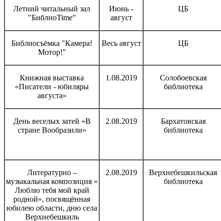
Летний читальный зал
Июнь -
ЦБ
"БиблиоTime"
август
Библиосъёмка "Камера!
Весь август
ЦБ
Мотор!"
Книжная выставка
1.08.2019
Солобоевская
«Писатели - юбиляры
библиотека
августа»
День веселых затей «В
2.08.2019
Бархатовская
стране Вообразили»
библиотека
Литературно –
2.08.2019
Верхнебешкильская
музыкальная композиция «
библиотека
Люблю тебя мой край
родной», посвящённая
юбилею области, дню села
Верхнебешкиль