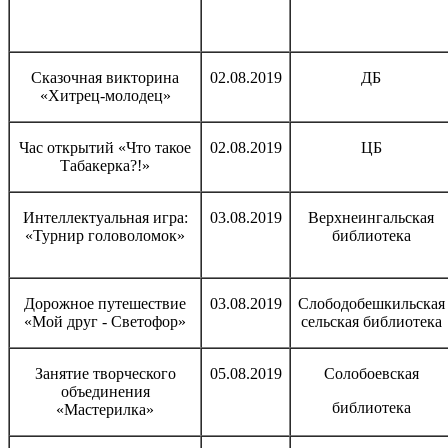
Сказочная викторина
02.08.2019
ДБ
«Хитрец-молодец»
Час открытий «Что такое
02.08.2019
ЦБ
Табакерка?!»
Интеллектуальная игра:
03.08.2019
Верхнеингальская
«Турнир головоломок»
библиотека
Дорожное путешествие
03.08.2019
Слободобешкильская
«Мой друг - Светофор»
сельская библиотека
Занятие творческого
05.08.2019
Солобоевская
объединения
библиотека
«Мастерилка»