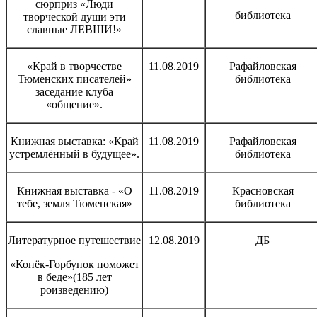
сюрприз «Люди
библиотека
творческой души эти
славные ЛЕВШИ!»
«Край в творчестве
11.08.2019
Рафайловская
Тюменских писателей»
библиотека
заседание клуба
«общение».
Книжная выставка: «Край
11.08.2019
Рафайловская
устремлённый в будущее».
библиотека
Книжная выставка - «О
11.08.2019
Красновская
тебе, земля Тюменская»
библиотека
Литературное путешествие
12.08.2019
ДБ
«Конёк-Горбунок поможет
в беде»(185 лет
роизведению)