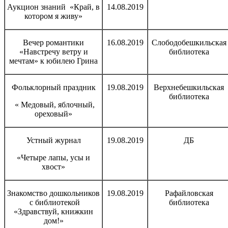
Аукцион знаний «Край, в
14.08.2019
котором я живу»
Вечер романтики
16.08.2019
Слободобешкильская
«Навстречу ветру и
библиотека
мечтам» к юбилею Грина
Фольклорный праздник
19.08.2019
Верхнебешкильская
библиотека
« Медовый, яблочный,
ореховый»
Устный журнал
19.08.2019
ДБ
«Четыре лапы, усы и
хвост»
Знакомство дошкольников
19.08.2019
Рафайловская
с библиотекой
библиотека
«Здравствуй, книжкин
дом!»