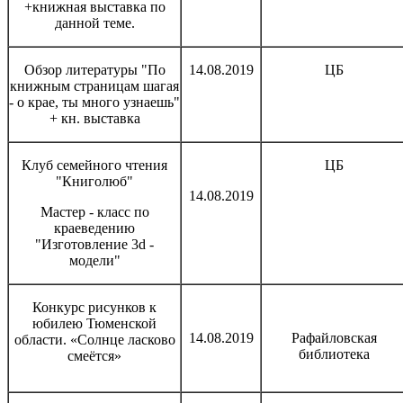
+книжная выставка по
данной теме.
Обзор литературы "По
14.08.2019
ЦБ
книжным страницам шагая
- о крае, ты много узнаешь"
+ кн. выставка
Клуб семейного чтения
ЦБ
"Книголюб"
14.08.2019
Мастер - класс по
краеведению
"Изготовление 3d -
модели"
Конкурс рисунков к
юбилею Тюменской
14.08.2019
Рафайловская
области. «Солнце ласково
библиотека
смеётся»