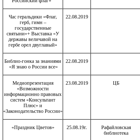
Российский флаг»
Час геральдики «Флаг,
22.08.2019
герб, гимн –
государственные
святыни»+ Выставка «У
державы величавой на
гербе орел двуглавый»
Библио-гонка за знаниями
22.08.2019
«Я знаю о России все»
Медиопрезентация
23.08.2019
ЦБ
«Возможности
информационно правовых
систем «Консультант
Плюс» и
«Законодательство России»
«Праздник Цветов»
25.08.19г.
Рафайловская
библиотека