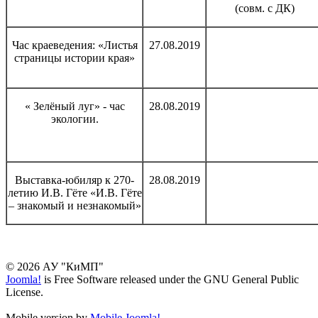
(совм. с ДК)
Час краеведения: «Листья
27.08.2019
страницы истории края»
« Зелёный луг» - час
28.08.2019
экологии.
Выставка-юбиляр к 270-
28.08.2019
летию И.В. Гёте «И.В. Гёте
– знакомый и незнакомый»
© 2026 АУ "КиМП"
Joomla!
is Free Software released under the GNU General Public
License.
Mobile version by
Mobile Joomla!