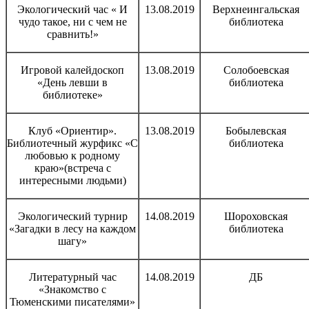
Экологический час « И
13.08.2019
Верхнеингальская
чудо такое, ни с чем не
библиотека
сравнить!»
Игровой калейдоскоп
13.08.2019
Солобоевская
«День левши в
библиотека
библиотеке»
Клуб «Ориентир».
13.08.2019
Бобылевская
Библиотечный журфикс «С
библиотека
любовью к родному
краю»(встреча с
интересными людьми)
Экологический турнир
14.08.2019
Шороховская
«Загадки в лесу на каждом
библиотека
шагу»
Литературный час
14.08.2019
ДБ
«Знакомство с
Тюменскими писателями»