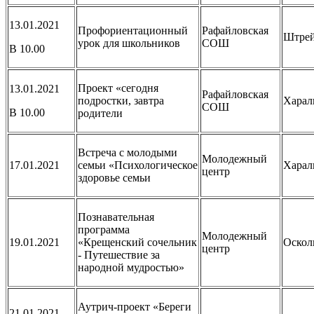
13.01.2021
Профориентационный
Рафайловская
Штрей
урок для школьников
СОШ
В 10.00
Проект «сегодня
13.01.2021
Рафайловская
подростки, завтра
Харал
СОШ
В 10.00
родители
Встреча с молодыми
Молодежный
17.01.2021
семьи «Психологическое
Харал
центр
здоровье семьи
Познавательная
программа
Молодежный
19.01.2021
«Крещенский сочельник
Оскол
центр
- Путешествие за
народной мудростью»
Аутрич-проект «Береги
21.01.2021