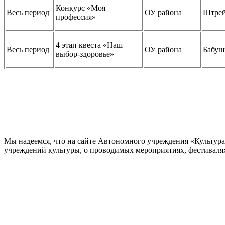
Конкурс «Моя
Весь период
ОУ района
Штрей
профессия»
4 этап квеста «Наш
Весь период
ОУ района
Бабуш
выбор-здоровье»
Мы надеемся, что на сайте Автономного учреждения «Культур
учреждений культуры, о проводимых мероприятиях, фестивалях и