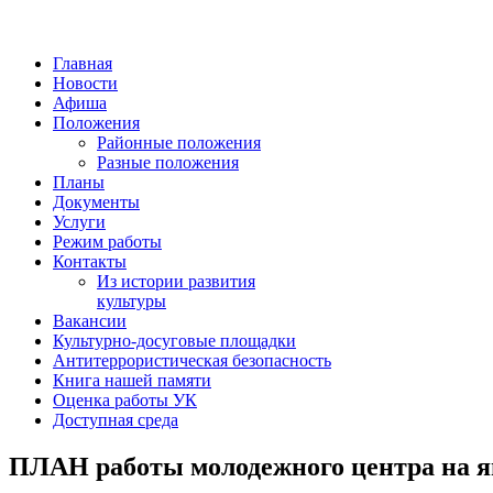
Главная
Новости
Афиша
Положения
Районные положения
Разные положения
Планы
Документы
Услуги
Режим работы
Контакты
Из истории развития
культуры
Вакансии
Культурно-досуговые площадки
Антитеррористическая безопасность
Книга нашей памяти
Оценка работы УК
Доступная среда
ПЛАН работы молодежного центра на ян