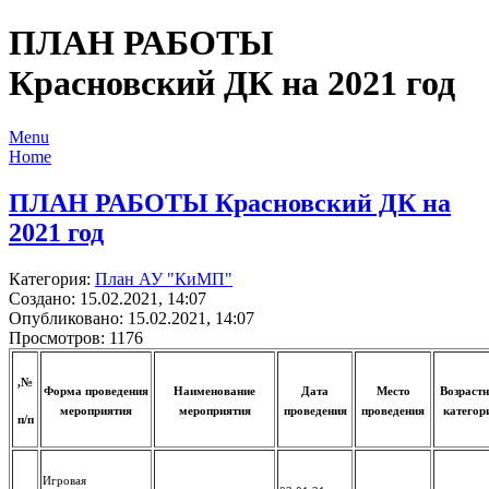
ПЛАН РАБОТЫ
Красновский ДК на 2021 год
Menu
Home
ПЛАН РАБОТЫ Красновский ДК на
2021 год
Категория:
План АУ "КиМП"
Создано: 15.02.2021, 14:07
Опубликовано: 15.02.2021, 14:07
Просмотров: 1176
,№
Форма проведения
Наименование
Дата
Место
Возраст
мероприятия
мероприятия
проведения
проведения
категор
п/п
Игровая