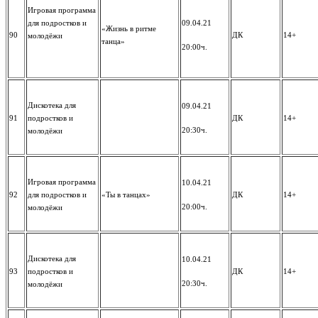
Игровая программа
для подростков и
09.04.21
«Жизнь в ритме
90
ДК
14+
молодёжи
танца»
20:00ч.
Дискотека для
09.04.21
91
подростков и
ДК
14+
20:30ч.
молодёжи
Игровая программа
10.04.21
92
для подростков и
«Ты в танцах»
ДК
14+
20:00ч.
молодёжи
Дискотека для
10.04.21
93
подростков и
ДК
14+
20:30ч.
молодёжи