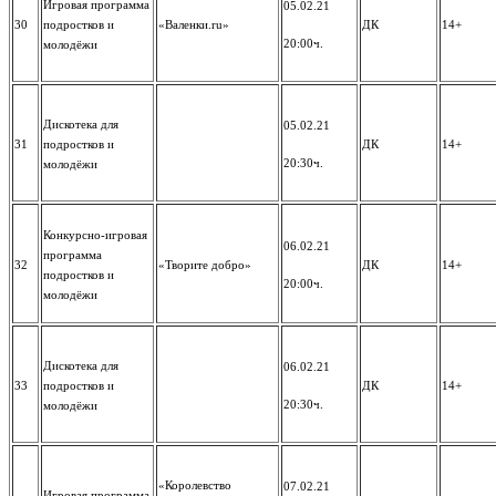
Игровая программа
05.02.21
30
подростков и
«Валенки.ru»
ДК
14+
20:00ч.
молодёжи
Дискотека для
05.02.21
31
подростков и
ДК
14+
20:30ч.
молодёжи
Конкурсно-игровая
06.02.21
программа
32
«Творите добро»
ДК
14+
подростков и
20:00ч.
молодёжи
Дискотека для
06.02.21
33
подростков и
ДК
14+
20:30ч.
молодёжи
«Королевство
07.02.21
Игровая программа