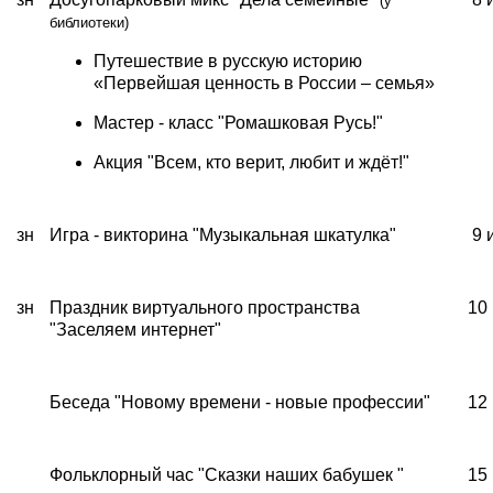
(у
библиотеки)
Путешествие в русскую историю
«Первейшая ценность в России – семья»
Мастер - класс "Ромашковая Русь!"
Акция "Всем, кто верит, любит и ждёт!"
зн
Игра - викторина "Музыкальная шкатулка"
9 
зн
Праздник виртуального пространства
10
"Заселяем интернет"
Беседа "Новому времени - новые профессии"
12
Фольклорный час "Сказки наших бабушек "
15