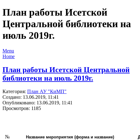
План работы Исетской
Центральной библиотеки на
июль 2019г.
Menu
Home
План работы Исетской Центральной
библиотеки на июль 2019г.
Категория:
План АУ "КиМП"
Создано: 13.06.2019, 11:41
Опубликовано: 13.06.2019, 11:41
Просмотров: 1185
№
Название мероприятия (форма и название)
Д