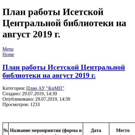
План работы Исетской
Центральной библиотеки на
август 2019 г.
Menu
Home
План работы Исетской Центральной
библиотеки на август 2019 г.
Категория:
План АУ "КиМП"
Создано: 29.07.2019, 14:39
Опубликовано: 29.07.2019, 14:39
Просмотров: 1233
№
Название мероприятия (форма и
Дата
Место