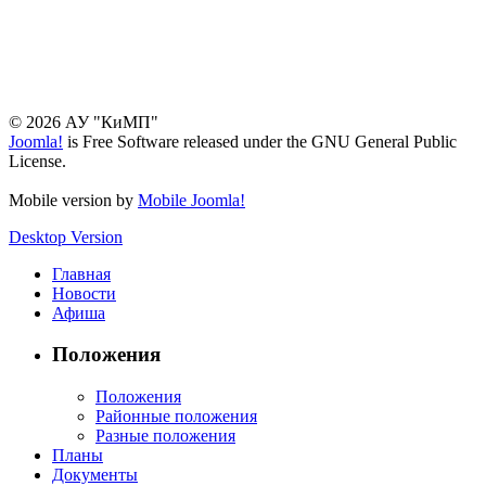
© 2026 АУ "КиМП"
Joomla!
is Free Software released under the GNU General Public
License.
Mobile version by
Mobile Joomla!
Desktop Version
Главная
Новости
Афиша
Положения
Положения
Районные положения
Разные положения
Планы
Документы