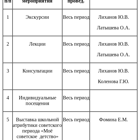
п/п
мероприятия
провед.
1
Экскурсии
Весь период
Лиханов Ю.В.
Латышева О.А.
2
Лекции
Весь период
Лиханов Ю.В.
Латышева О.А.
3
Консультации
Весь период
Лиханов Ю.В.
Коленова Г.Ю.
4
Индивидуальные
Весь период
посещения
5
Выставка школьной
Весь период
Фомина Е.М.
атрибутики советского
периода «Моё
советское детство»