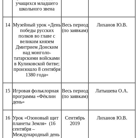
учащихся младшего
школьного звена
14
Музейный урок «День
Весь период
Лиханов Ю.В.
победы русских
(по заявкам)
полков во главе с
великим князем
Дмитрием Донским
над монголо-
татарскими войсками
в Куликовской битве;
произошло 8 сентября
1380 года»
15
Игровая фольклорная
Весь период
Латышева О.А.
программа «Фёклин
(по заявкам)
день»
16
Урок «Озоновый щит
Сентябрь
Лиханов Ю.В.
планеты Земля» (16
2019
сентября –
Международный день