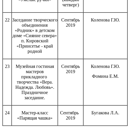
четверг)
22
Заседание творческого
Сентябрь
Коленова Г.Ю.
объединения
2019
«Родник» в детском
доме «Сияние севера»
п. Кировский
«Приисетье - край
родной
23
Музейная гостиная
Сентябрь
Коленова Г.Ю.
мастеров
2019
Фомина Е.М.
прикладного
творчества «Вера.
Надежда. Любовь».
Праздничное
заседание.
24
Мастер-класс
Сентябрь
Бугакова Л.А.
«Парящая чашка»
2019