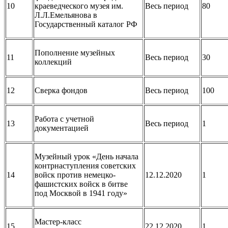
10
краеведческого музея им.
Весь период
80
Л.Л.Емельянова в
Государственный каталог РФ
Пополнение музейных
11
Весь период
30
коллекций
12
Сверка фондов
Весь период
100
Работа с учетной
13
Весь период
1
документацией
Музейный урок «День начала
контрнаступления советских
14
войск против немецко-
12.12.2020
1
фашистских войск в битве
под Москвой в 1941 году»
Мастер-класс
15
22.12.2020
1