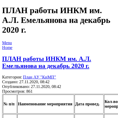
ПЛАН работы ИНКМ им.
А.Л. Емельянова на декабрь
2020 г.
Menu
Home
ПЛАН работы ИНКМ им. А.Л.
Емельянова на декабрь 2020 г.
Категория:
План АУ "КиМП"
Создано: 27.11.2020, 08:42
Опубликовано: 27.11.2020, 08:42
Просмотров: 861
Кол-во
№ п/п
Наименование мероприятия
Дата провед.
меропр