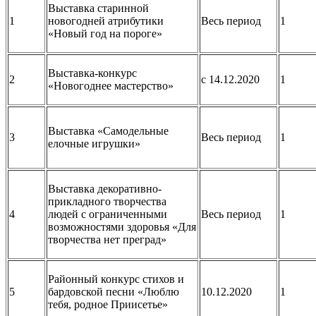
Выставка старинной
1
новогодней атрибутики
Весь период
1
«Новый год на пороге»
Выставка-конкурс
2
с 14.12.2020
1
«Новогоднее мастерство»
Выставка «Самодельные
3
Весь период
1
елочные игрушки»
Выставка декоративно-
прикладного творчества
4
людей с ограниченными
Весь период
1
возможностями здоровья «Для
творчества нет преград»
Районный конкурс стихов и
5
бардовской песни «Люблю
10.12.2020
1
тебя, родное Приисетье»