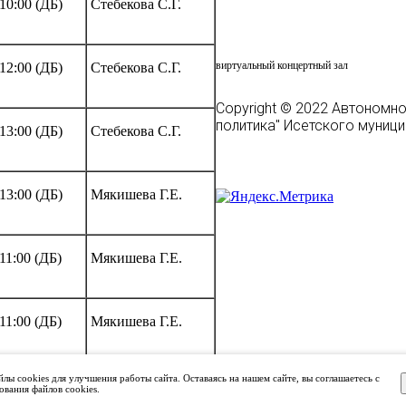
10:00 (ДБ)
Стебекова С.Г.
ВКЗ
виртуальный концертный зал
12:00 (ДБ)
Стебекова С.Г.
Copyright © 2022 Автономн
политика" Исетского муниц
13:00 (ДБ)
Стебекова С.Г.
13:00 (ДБ)
Мякишева Г.Е.
11:00 (ДБ)
Мякишева Г.Е.
11:00 (ДБ)
Мякишева Г.Е.
лы cookies для улучшения работы сайта. Оставаясь на нашем сайте, вы соглашаетесь с
13:00 (ДБ)
Стебекова С.Г.
ования файлов cookies.