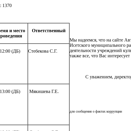
: 1370
емя и место
Ответственный
роведения
Мы надеемся, что на сайте А
Исетского муниципального р
деятельности учреждений куль
12:00 (ДБ)
Стебекова С.Г.
также все, что Вас интересует
С уважением, директо
13:00 (ДБ)
Мякишева Г.Е.
ОБРАТНАЯ СВЯЗЬ
для сообщения о фактах коррупции
АНКЕТИРОВАНИЕ