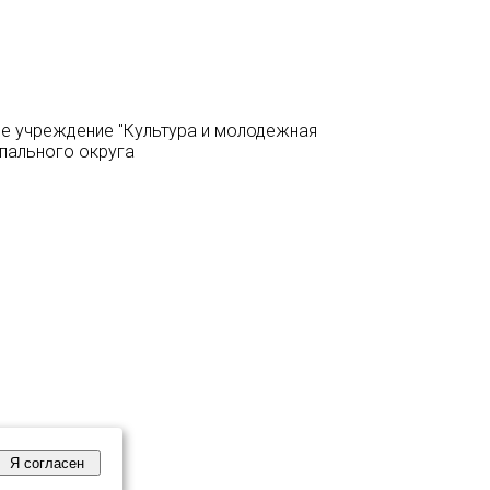
ое учреждение "Культура и молодежная
ипального округа
Я согласен