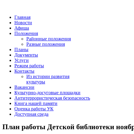
Главная
Новости
Афиша
Положения
Районные положения
Разные положения
Планы
Документы
Услуги
Режим работы
Контакты
Из истории развития
культуры
Вакансии
Культурно-досуговые площадки
Антитеррористическая безопасность
Книга нашей памяти
Оценка работы УК
Доступная среда
План работы Детской библиотеки ноябрь