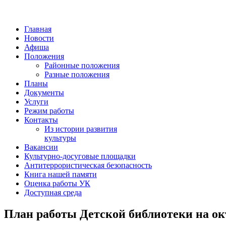
Главная
Новости
Афиша
Положения
Районные положения
Разные положения
Планы
Документы
Услуги
Режим работы
Контакты
Из истории развития
культуры
Вакансии
Культурно-досуговые площадки
Антитеррористическая безопасность
Книга нашей памяти
Оценка работы УК
Доступная среда
План работы Детской библиотеки на окт