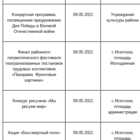
Концертная программа,
09.05.2021
Учреждения
посвященная празднованию
культуры района
Дня Победы в Великой
Отечественной войне
Финал районного
09.05.2021
с.Исетское,
патриотического фестиваля
площадь
театрализованных постановок
Молодежная
трудовых коллективов
«Панорама. Фронтовые
картинки»
Конкурс рисунков «Мы
09.05.2021
с.Исетское,
рисуем мир»
площадь
администрации
Акция «Бессмертный полк»
09.05.2021
с.Исетское,
площадь