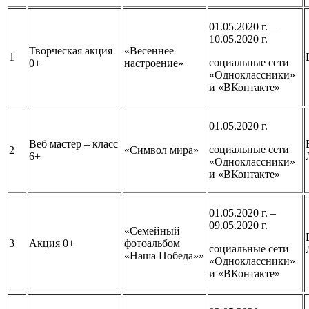
01.05.2020 г. –
10.05.2020 г.
Творческая акция
«Весеннее
1
социальные сети
0+
настроение»
«Одноклассники»
и «ВКонтакте»
01.05.2020 г.
Веб мастер – класс
социальные сети
2
«Символ мира»
6+
«Одноклассники»
и «ВКонтакте»
01.05.2020 г. –
09.05.2020 г.
«Семейный
3
Акция 0+
фотоальбом
социальные сети
«Наша Победа»»
«Одноклассники»
и «ВКонтакте»