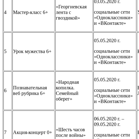
03.05.2020 г.
«Георгиевская
социальные сети
4
Мастер-класс 6+
лента с
«Одноклассники»
гвоздикой»
и «ВКонтакте»
05.05.2020 г.
социальные сети
5
Урок мужества 6+
«Одноклассники»
и «ВКонтакте»
05.05.2020 г.
«Народная
Познавательная
копилка.
социальные сети
6
веб рубрика 6+
Семейный
«Одноклассники»
оберег»
и «ВКонтакте»
06.05.2020 г. –
09.05.2020 г.
«Шесть часов
7
Акция-концерт 0+
социальные сети
после войны»