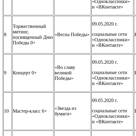
«Одноклассники»
и «ВКонтакте»
09.05.2020 г.
Торжественный
митинг,
социальные сети
8
«Весна Победы»
посвященный Дню
«Одноклассники»
Победы 0+
и «ВКонтакте»
09.05.2020 г.
«Во славу
социальные сети
9
Концерт 0+
великой
«Одноклассники»
Победы»
и «ВКонтакте»
09.05.2020 г.
«Звезда из
социальные сети
10
Мастер-класс 6+
бумаги»
«Одноклассники»
и «ВКонтакте»