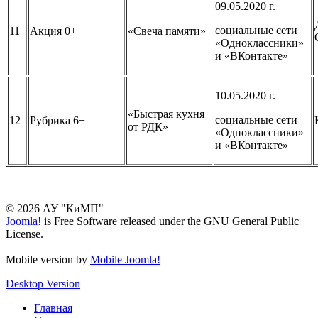
09.05.2020 г.
социальные сети
11
Акция 0+
«Свеча памяти»
«Одноклассники»
и «ВКонтакте»
10.05.2020 г.
«Быстрая кухня
социальные сети
12
Рубрика 6+
от РДК»
«Одноклассники»
и «ВКонтакте»
© 2026 АУ "КиМП"
Joomla!
is Free Software released under the GNU General Public
License.
Mobile version by
Mobile Joomla!
Desktop Version
Главная