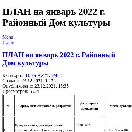
ПЛАН на январь 2022 г.
Районный Дом культуры
Menu
Home
ПЛАН на январь 2022 г. Районный
Дом культуры
Категория:
План АУ "КиМП"
Создано: 23.12.2021, 15:35
Опубликовано: 23.12.2021, 15:35
Просмотров: 5534
Дата, время
№
Форма, наименование мероприятия
Место проведе
проведения
Программа из цикла мероприятий
03.01.2022
1
«Зимние забавы» «Снежные выкрутасы»
с. Солобоево ДК