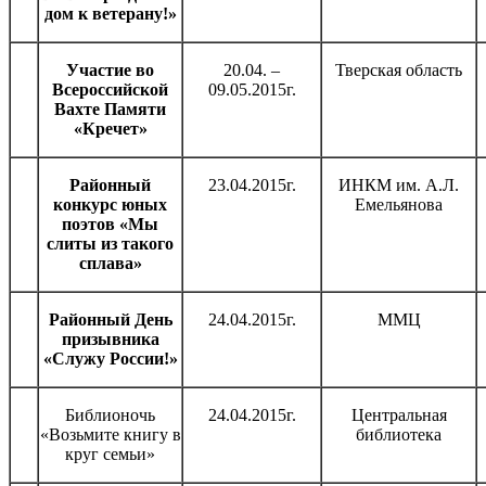
дом к ветерану!»
Участие во
20.04. –
Тверская область
Всероссийской
09.05.2015г.
Вахте Памяти
«Кречет»
Районный
23.04.2015г.
ИНКМ им. А.Л.
конкурс юных
Емельянова
поэтов «Мы
слиты из такого
сплава»
Районный День
24.04.2015г.
ММЦ
призывника
«Служу России!»
Библионочь
24.04.2015г.
Центральная
«Возьмите книгу в
библиотека
круг семьи»