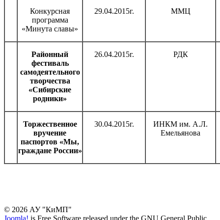
Конкурсная
29.04.2015г.
ММЦ
программа
«Минута славы»
Районный
26.04.2015г.
РДК
фестиваль
самодеятельного
творчества
«Сибирские
родники»
Торжественное
30.04.2015г.
ИНКМ им. А.Л.
вручение
Емельянова
паспортов «Мы,
граждане России»
© 2026 АУ "КиМП"
Joomla!
is Free Software released under the GNU General Public