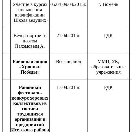
Участие в курсах
05.04-09.04.2015г.
г. Тюмень
повышения
квалификации
«Школа ведущих»
Вечер-портрет с
21.04.2015г.
РДК
поэтом
Пахомовым А.
Районная акция
Весь период
ММЦ, УК,
«Хроники
образовательные
Победы»
учреждения
Районный
17.04.2015г.
РДК
фестиваль-
конкурс хоровых
коллективов из
состава
трудящихся
организаций и
предприятий
Исетского района