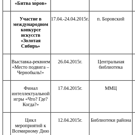
«Битва хоров»
Участие в
17.04.-24.04.2015г.
п. Боровский
международном
конкурсе
искусств
«Золотая
Сибирь»
Выставка-реквием
26.04.2015г.
Центральная
«Место подвига –
библиотека
Чернобыль!»
Финал
17.04.2015г.
ММЦ
интеллектуальной
игры «Что? Где?
Когда?»
Цикл
12.04.2015г.
Библиотеки района
мероприятий к
Всемирному Дню