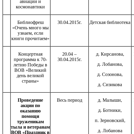
авиации и
космонавтики
Библиофреш
30.04.2015г.
Детская библиотека
«Очень много мы
узнаем, если
книги прочитаем»
Концертная
20.04 –
д. Кирсанова,
программа к 70-
30.04.2015г.
д. Лобанова,
летию Победы в
ВОВ «Великий
д. Созонова,
день великой
страны»
д. Сизикова
Проведение
Весь период
д. Малыши,
акции по
д. Ботники,
оказанию
помощи
п. Зерновский,
труженикам
тыла и ветеранам
д. Лобанова
ВОВ «Праздник в