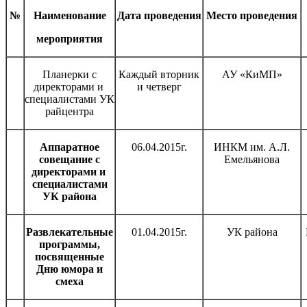
№
Наименование
Дата проведения
Место проведения
мероприятия
Планерки с
Каждый вторник
АУ «КиМП»
директорами и
и четверг
специалистами УК
райцентра
Аппаратное
06.04.2015г.
ИНКМ им. А.Л.
совещание с
Емельянова
директорами и
специалистами
УК района
Развлекательные
01.04.2015г.
УК района
программы,
посвященные
Дню юмора и
смеха