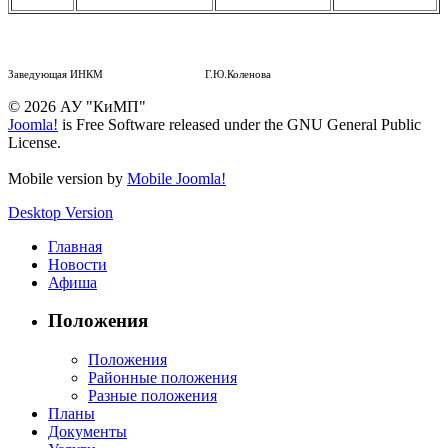
Заведующая ИНКМ Г.Ю.Коленова
© 2026 АУ "КиМП"
Joomla!
is Free Software released under the GNU General Public
License.
Mobile version by
Mobile Joomla!
Desktop Version
Главная
Новости
Афиша
Положения
Положения
Районные положения
Разные положения
Планы
Документы