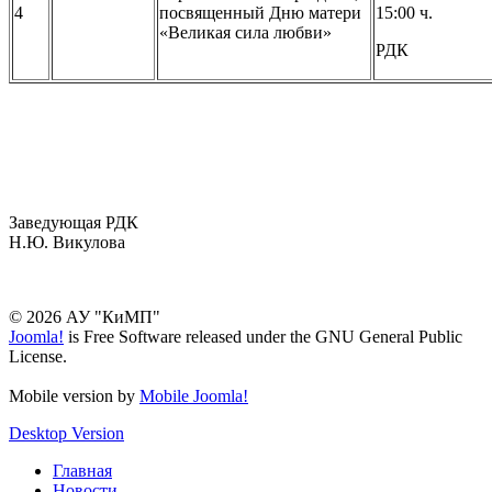
4
посвященный Дню матери
15:00 ч.
«Великая сила любви»
РДК
Заведующая РДК
Н.Ю. Викулова
© 2026 АУ "КиМП"
Joomla!
is Free Software released under the GNU General Public
License.
Mobile version by
Mobile Joomla!
Desktop Version
Главная
Новости