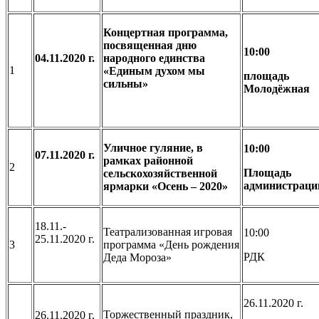
Концертная программа,
посвященная дню
10:00
04.11.2020 г.
народного единства
1
«Единым духом мы
площадь
сильны»
Молодёжная
Уличное гуляние, в
10:00
07.11.2020 г.
рамках районной
2
Площадь
сельскохозяйственной
администраци
ярмарки «Осень – 2020»
18.11.-
Театрализованная игровая
10:00
25.11.2020 г.
3
программа «День рождения
РДК
Деда Мороза»
26.11.2020 г.
Торжественный праздник,
26.11.2020 г.