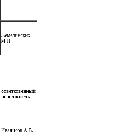
Жемелинских
М.Н.
ответственный
исполнитель
Иванисов А.В.