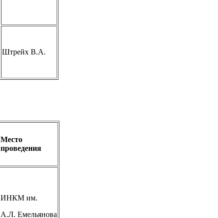
Штрейх В.А.
Место
проведения
ИНКМ им.
А.Л. Емельянова