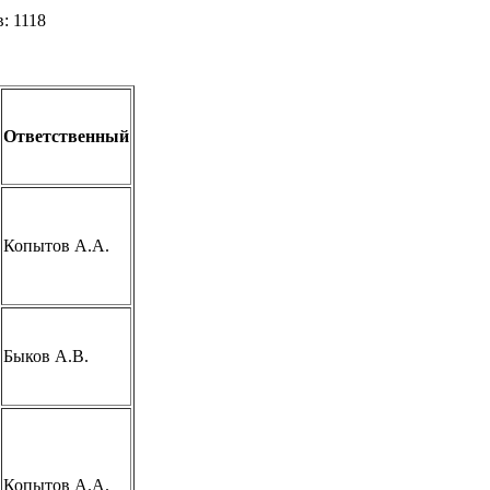
: 1118
Ответственный
Копытов А.А.
Быков А.В.
Копытов А.А.