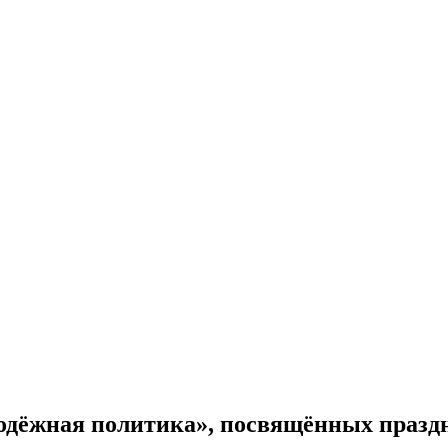
одёжная политика», посвящённых празд