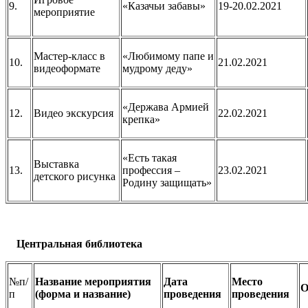
9.
«Казачьи забавы»
19-20.02.2021
мероприятие
Мастер-класс в
«Любимому папе и
10.
21.02.2021
видеоформате
мудрому деду»
«Держава Армией
12.
Видео экскурсия
22.02.2021
крепка»
«Есть такая
Выставка
13.
профессия –
23.02.2021
детского рисунка
Родину защищать»
Центральная библиотека
№п/
Название мероприятия
Дата
Место
О
п
(форма и название)
проведения
проведения