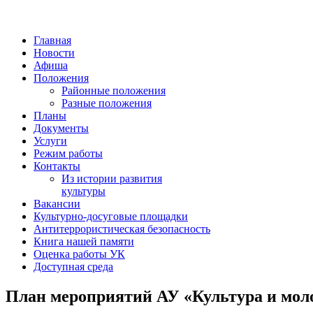
Главная
Новости
Афиша
Положения
Районные положения
Разные положения
Планы
Документы
Услуги
Режим работы
Контакты
Из истории развития
культуры
Вакансии
Культурно-досуговые площадки
Антитеррористическая безопасность
Книга нашей памяти
Оценка работы УК
Доступная среда
План мероприятий АУ «Культура и мол