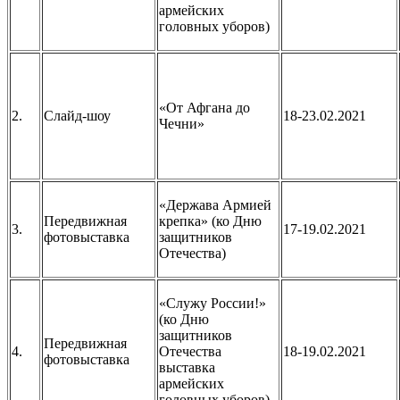
армейских
головных уборов)
«От Афгана до
2.
Слайд-шоу
18-23.02.2021
Чечни»
«Держава Армией
Передвижная
крепка» (ко Дню
3.
17-19.02.2021
фотовыставка
защитников
Отечества)
«Служу России!»
(ко Дню
защитников
Передвижная
4.
Отечества
18-19.02.2021
фотовыставка
выставка
армейских
головных уборов)