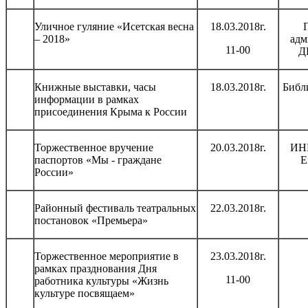
Уличное гуляние «Исетская весна
18.03.2018г.
– 2018»
адм
11-00
Д
Книжные выставки, часы
18.03.2018г.
Библ
информации в рамках
присоединения Крыма к России
Торжественное вручение
20.03.2018г.
ИНК
паспортов «Мы - граждане
Е
России»
Районный фестиваль театральных
22.03.2018г.
постановок «Премьера»
Торжественное мероприятие в
23.03.2018г.
рамках празднования Дня
11-00
работника культуры «Жизнь
культуре посвящаем»