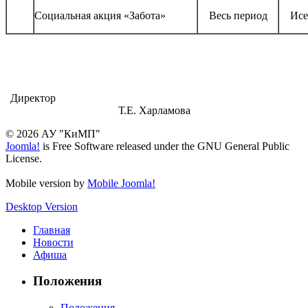
Социальная акция «Забота»
Весь период
Исе
Директор
Т.Е. Харламова
© 2026 АУ "КиМП"
Joomla!
is Free Software released under the GNU General Public
License.
Mobile version by
Mobile Joomla!
Desktop Version
Главная
Новости
Афиша
Положения
Положения