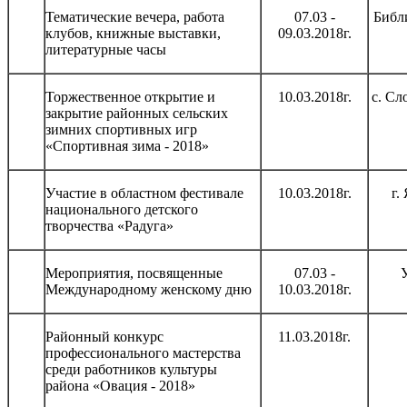
Тематические вечера, работа
07.03 -
Библ
клубов, книжные выставки,
09.03.2018г.
литературные часы
Торжественное открытие и
10.03.2018г.
с. Сл
закрытие районных сельских
зимних спортивных игр
«Спортивная зима - 2018»
Участие в областном фестивале
10.03.2018г.
г.
национального детского
творчества «Радуга»
Мероприятия, посвященные
07.03 -
Международному женскому дню
10.03.2018г.
Районный конкурс
11.03.2018г.
профессионального мастерства
среди работников культуры
района «Овация - 2018»