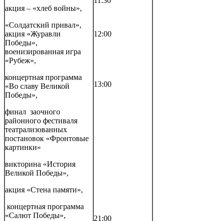
11:30
акция – «хлеб войны»,
«Солдатский привал»,
акция «Журавли
12:00
Победы»,
военизированная игра
«Рубеж»,
концертная программа
13:00
«Во славу Великой
Победы»,
финал заочного
районного фестиваля
театрализованных
постановок «Фронтовые
картинки»
викторина «История
Великой Победы»,
акция «Стена памяти»,
концертная программа
«Салют Победы»,
21:00