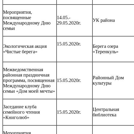
Мероприятия,
посвященные
14.05.-
УК района
Международному Дню
29.05.2020г.
семьи
15.05.2020г.
Экологическая акция
Берега озера
«Чистые берега»
«Теренкуль»
Межведомственная
районная праздничная
Районный Дом
программа, посвященная
15.05.2020г.
культуры
Международному Дню
семьи «Дом моей мечты»
Заседание клуба
Центральная
семейного чтения
15.05.2020г.
библиотека
«Книголюб»
Мероприятия,