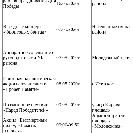
рамках празднования Дня
16.05.2020г.
района
Победы
Выездные концерты
Населенные пункт
07.05.2020г.
«Фронтовых бригад»
района
Аппаратное совещание с
руководителями УК
07.05.2020г.
Молодежный центр
района
Районная патриотическая
акция велосипедистов
08.05.2020г.
с.Исетское
«Пробег Памяти»
Праздничное шествие
09.05.2020г.
улица Кирова,
«Парад Победителей»
площадь
Администрации,
Акция «Бессмертный
площадь
09:00-09:50
полк», «Тюмень
«Молодежная»
тыловая»