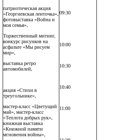
патриотическая акция
09:30
«Георгиевская ленточка»,
фотовыставка «Война и
моя семья»,
Торжественный митинг,
конкурс рисунков на
10:00
асфальте «Мы рисуем
мир»,
выставка ретро
10:30
автомобилей,
10:40
акция «Стихи в
треугольнике»,
мастер-класс «Цветущий
11:00
май», мастер-класс
«Теплота добрых рук»,
книжная выставка
«Книжной памяти
мгновения войны»,