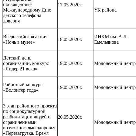
посвященные
17.05.2020г.
Международному Дню
УК района
детского телефона
доверия
Всероссийская акция
ИНКМ им. А.Л.
18.05.2020г.
«Ночь в музее»
Емельянова
Детский день
организаций, конкурс
19.05.2020г.
Молодежный центр
«Лидер 21 века»
Районный конкурс
19.05.2020г.
Молодежный центр
«Волонтер года»
3 этап районного проекта
по социокультурной
реабилитации людей с
20.05.2020г.
ограниченными
Молодежный центр
возможностями здоровья
«Перезагрузка. Время