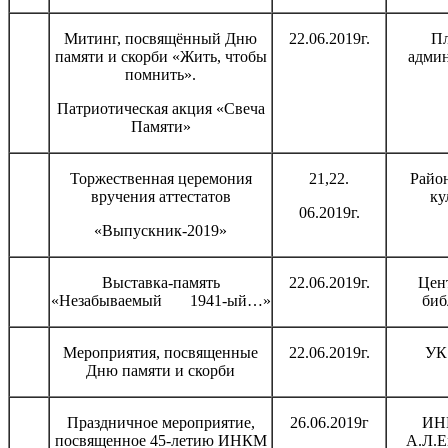
Митинг, посвящённый Дню
22.06.2019г.
П
памяти и скорби «Жить, чтобы
адми
помнить».
Патриотическая акция «Свеча
Памяти»
Торжественная церемония
21,22.
Райо
вручения аттестатов
ку
06.2019г.
«Выпускник-2019»
Выставка-память
22.06.2019г.
Цен
«Незабываемый 1941-ый…»
биб
Мероприятия, посвященные
22.06.2019г.
УК
Дню памяти и скорби
Праздничное мероприятие,
26.06.2019г
ИН
посвященное 45-летию ИНКМ
А.Л.Е