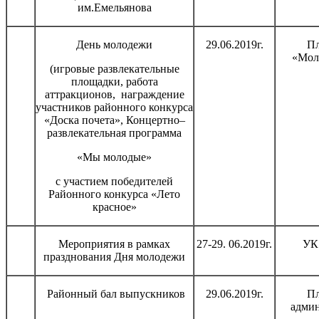
им.Емельянова
День молодежи
29.06.2019г.
П
«Мол
(игровые развлекательные
площадки, работа
аттракционов, награждение
участников районного конкурса
«Доска почета», Концертно–
развлекательная программа
«Мы молодые»
с участием победителей
Районного конкурса «Лето
красное»
Мероприятия в рамках
27-29. 06.2019г.
УК
празднования Дня молодежи
Районный бал выпускников
29.06.2019г.
П
адми