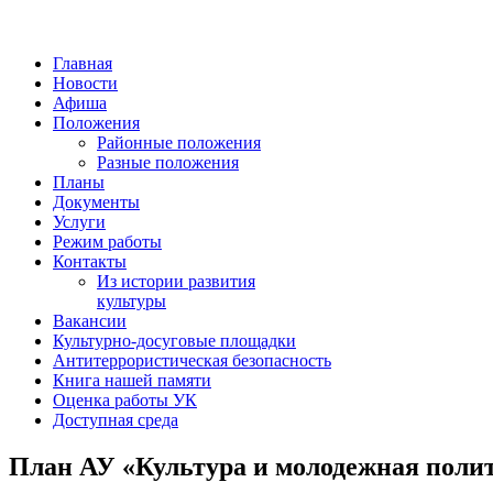
Главная
Новости
Афиша
Положения
Районные положения
Разные положения
Планы
Документы
Услуги
Режим работы
Контакты
Из истории развития
культуры
Вакансии
Культурно-досуговые площадки
Антитеррористическая безопасность
Книга нашей памяти
Оценка работы УК
Доступная среда
План АУ «Культура и молодежная полит