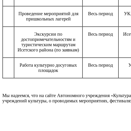
Проведение мероприятий для
Весь период
УК,
пришкольных лагерей
Экскурсии по
Весь период
Исе
достопримечательностям и
туристическим маршрутам
Исетского района (по заявкам)
Работа культурно досуговых
Весь период
У
площадок
Мы надеемся, что на сайте Автономного учреждения «Культур
учреждений культуры, о проводимых мероприятиях, фестивалях и