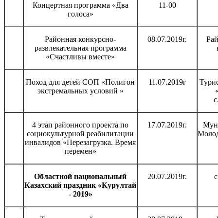
Концертная программа «Два
11-00
голоса»
Районная конкурсно-
08.07.2019г.
Ра
развлекательная программа
«Счастливы вместе»
Поход для детей СОП «Полигон
11.07.2019г
Турис
экстремальных условий »
с
4 этап районного проекта по
17.07.2019г.
Мун
социокультурной реабилитации
Моло
инвалидов «Перезагрузка. Время
перемен»
Областной национальный
20.07.2019г.
с
Казахский праздник «Курултай
- 2019»