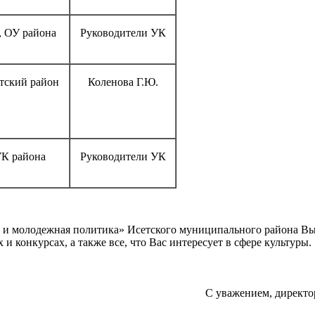
 ОУ района
Руководители УК
тский район
Коленова Г.Ю.
К района
Руководители УК
а и молодежная политика» Исетского муниципального района В
 конкурсах, а также все, что Вас интересует в сфере культуры.
С уважением, директо