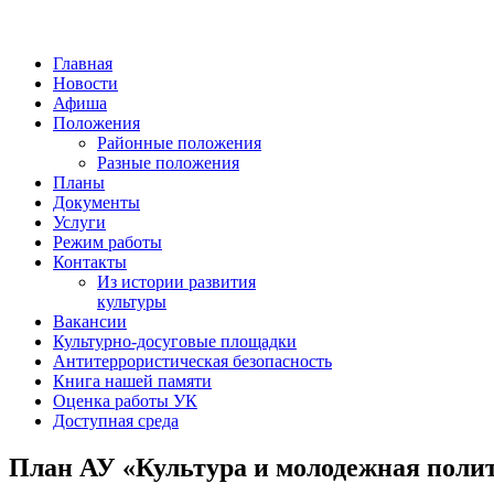
Главная
Новости
Афиша
Положения
Районные положения
Разные положения
Планы
Документы
Услуги
Режим работы
Контакты
Из истории развития
культуры
Вакансии
Культурно-досуговые площадки
Антитеррористическая безопасность
Книга нашей памяти
Оценка работы УК
Доступная среда
План АУ «Культура и молодежная полит