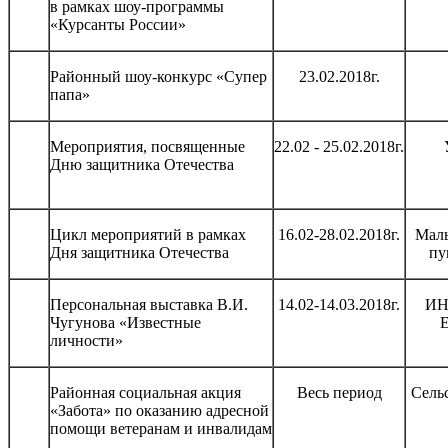
в рамках шоу-программы
«Курсанты России»
Районный шоу-конкурс «Супер
23.02.2018г.
папа»
Мероприятия, посвященные
22.02 - 25.02.2018г.
Дню защитника Отечества
Цикл мероприятий в рамках
16.02-28.02.2018г.
Малы
Дня защитника Отечества
пу
Персональная выставка В.И.
14.02-14.03.2018г.
ИН
Чугунова «Известные
личности»
Районная социальная акция
Весь период
Сель
«Забота» по оказанию адресной
помощи ветеранам и инвалидам