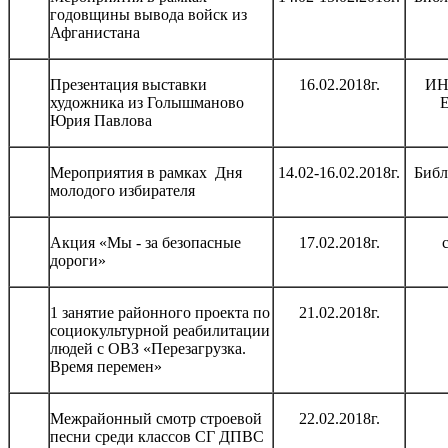
годовщины вывода войск из
Афганистана
Презентация выставки
16.02.2018г.
ИН
художника из Голышманово
Юрия Павлова
Мероприятия в рамках Дня
14.02-16.02.2018г.
Библ
молодого избирателя
Акция «Мы - за безопасные
17.02.2018г.
дороги»
1 занятие районного проекта по
21.02.2018г.
социокультурной реабилитации
людей с ОВЗ «Перезагрузка.
Время перемен»
Межрайонный смотр строевой
22.02.2018г.
песни среди классов СГ ДПВС