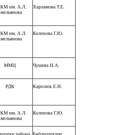
КМ им. А.Л.
Харламова Т.Е.
Емельянова
КМ им. А.Л.
Коленова Г.Ю.
Емельянова
ММЦ
Чушева Н.А.
РДК
Карплюк Е.Н.
КМ им. А.Л.
Коленова Г.Ю.
Емельянова
иотеки района
Библиотекари