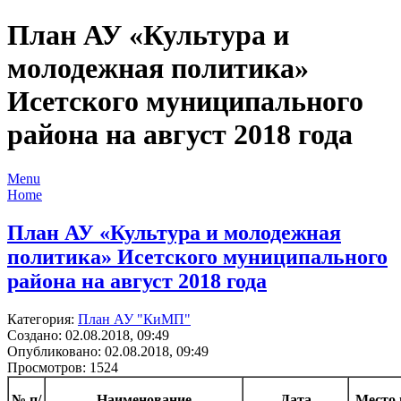
План АУ «Культура и
молодежная политика»
Исетского муниципального
района на август 2018 года
Menu
Home
План АУ «Культура и молодежная
политика» Исетского муниципального
района на август 2018 года
Категория:
План АУ "КиМП"
Создано: 02.08.2018, 09:49
Опубликовано: 02.08.2018, 09:49
Просмотров: 1524
№ п/
Наименование
Дата
Место 