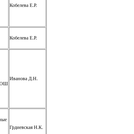
Кобелева Е.Р.
Кобелева Е.Р.
Иванова Д.Н.
СОШ
ные
Грдиевская Н.К.