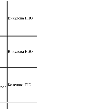
Викулова Н.Ю.
Викулова Н.Ю.
Коленова Г.Ю.
нова