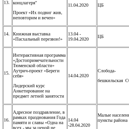
13.
концлагеря"
11.04.2020
ЦБ
Проект «Их подвиг жив,
неповторим и вечен»
14.
Книжная выставка
13.04 -
ЦБ
«Пасхальный перезвон!»
19.04.2020
Интерактивная программа
«Достопримечательности
Тюменской области»
Аутрич-проект «Береги
Слобода-
15.
14.04.2020
себя»
бешкильская 
Лидерский курс
Анкетирование на
предмет летней занятости
Адресное поздравление, в
Малые населен
рамках празднования Года
16.
14.04
пункты района
памяти и славы «Одна на
-28.04.2020
всех - мы за ценой не