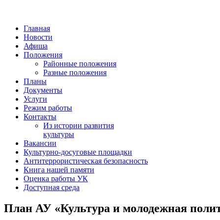
Главная
Новости
Афиша
Положения
Районные положения
Разные положения
Планы
Документы
Услуги
Режим работы
Контакты
Из истории развития
культуры
Вакансии
Культурно-досуговые площадки
Антитеррористическая безопасность
Книга нашей памяти
Оценка работы УК
Доступная среда
План АУ «Культура и молодежная полит