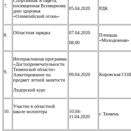
Спортивная эстафета,
7.
посвященная Всемирному
05.04.2020
РДК
дню здоровья
«Олимпийский огонь»
Областная зарядка
07.04.2020
8.
Площадь
«Молодежная»
08.00
Интерактивная программа
«Достопримечательности
Тюменской области»
9.
09.04.2020
Кировская СО
Анкетирование на
предмет летней занятости
Лидерский курс
Участие в областной
10.
10.04-
школе волонтера
г. Тюмень
11.04.2020