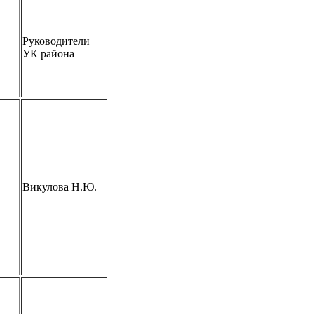
Руководители
УК района
Викулова Н.Ю.