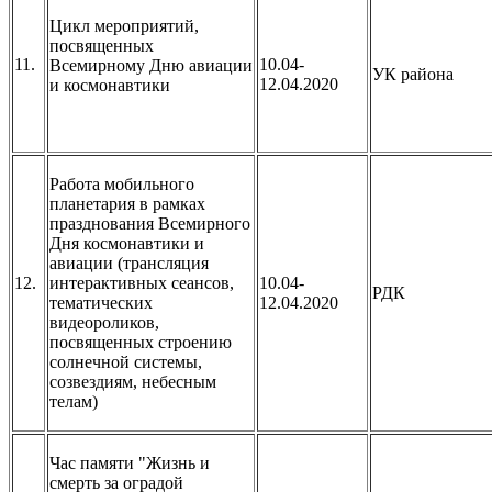
Цикл мероприятий,
посвященных
11.
10.04-
Всемирному Дню авиации
УК района
12.04.2020
и космонавтики
Работа мобильного
планетария в рамках
празднования Всемирного
Дня космонавтики и
авиации (трансляция
12.
интерактивных сеансов,
10.04-
РДК
тематических
12.04.2020
видеороликов,
посвященных строению
солнечной системы,
созвездиям, небесным
телам)
Час памяти "Жизнь и
смерть за оградой