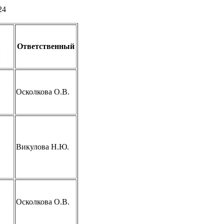
24
Ответственный
я
Осколкова О.В.
Викулова Н.Ю.
Осколкова О.В.