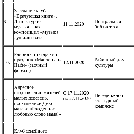
Заседание клуба
«Врачующая книга».
9.
Литературно-
Центральная
11.11.2020
музыкальная
библиотека
композиция «Музыка
души-поэзия»
Районный татарский
праздник «Мавлин ан-
Районный дом
10.
12.11.2020
Наби» (заочный
культуры
формат)
Адресное
поздравление жителей
С 17.11.2020
Передвижной
малых деревень,
по 27.11.2020
11.
культурный
посвященное Дню
комплекс
матери «Рожденное
любовью слово мама!»
Клуб семейного