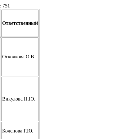
: 751
я
Ответственный
Осколкова О.В.
Викулова Н.Ю.
Коленова Г.Ю.