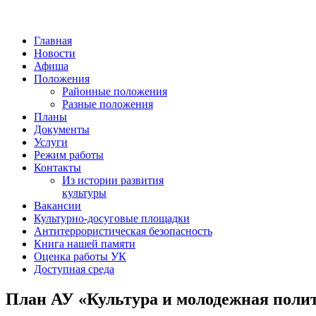
Главная
Новости
Афиша
Положения
Районные положения
Разные положения
Планы
Документы
Услуги
Режим работы
Контакты
Из истории развития
культуры
Вакансии
Культурно-досуговые площадки
Антитеррористическая безопасность
Книга нашей памяти
Оценка работы УК
Доступная среда
План АУ «Культура и молодежная полит