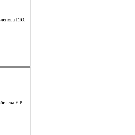
ленова Г.Ю.
белева Е.Р.