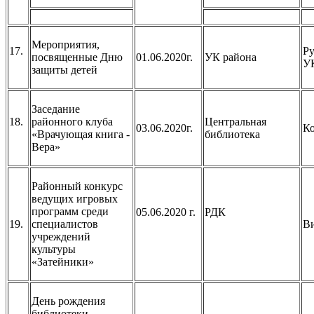
Мероприятия,
17.
Ру
посвященные Дню
01.06.2020г.
УК района
У
защиты детей
Заседание
18.
районного клуба
Центральная
03.06.2020г.
Ко
«Врачующая книга -
библиотека
Вера»
Районный конкурс
ведущих игровых
программ среди
05.06.2020 г.
РДК
19.
специалистов
В
учреждений
культуры
«Затейники»
День рождения
библиотеки.