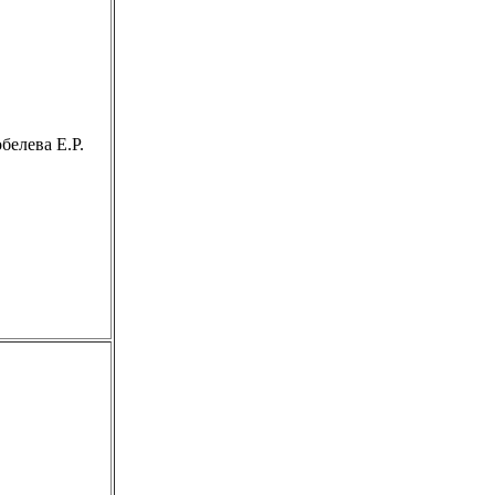
белева Е.Р.