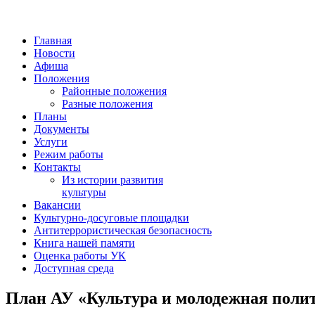
Главная
Новости
Афиша
Положения
Районные положения
Разные положения
Планы
Документы
Услуги
Режим работы
Контакты
Из истории развития
культуры
Вакансии
Культурно-досуговые площадки
Антитеррористическая безопасность
Книга нашей памяти
Оценка работы УК
Доступная среда
План АУ «Культура и молодежная полит