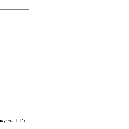
икулова Н.Ю.