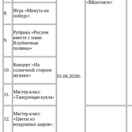
«ВКонтакте»
Игра «Минута на
8.
победу»
Рубрика «Рисуем
вместе с нами.
9.
Клубничная
полянка»
Концерт «На
10.
солнечной стороне
музыки»
01.06.2020г.
Мастер-класс
11.
«Танцующая кукла»
Мастер-класс
12.
«Цветы из
воздушных шаров».