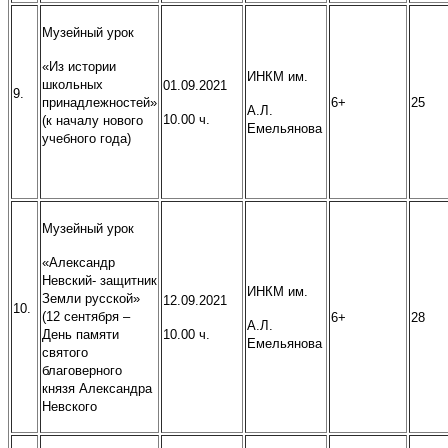
Музейный урок
«Из истории
ИНКМ им.
школьных
01.09.2021
9.
принадлежностей»
6+
25
А.Л.
10.00 ч.
(к началу нового
Емельянова
учебного года)
Музейный урок
«Александр
Невский- защитник
ИНКМ им.
Земли русской»
12.09.2021
10.
(12 сентября –
6+
28
А.Л.
День памяти
10.00 ч.
Емельянова
святого
благоверного
князя Александра
Невского