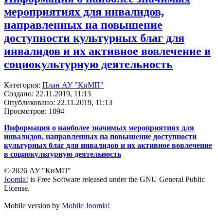
мероприятиях для инвалидов,
направленных на повышение
доступности культурных благ для
инвалидов и их активное вовлечение в
социокультурную деятельность
Категория:
План АУ "КиМП"
Создано: 22.11.2019, 11:13
Опубликовано: 22.11.2019, 11:13
Просмотров: 1094
Информация о наиболее значимых мероприятиях для
инвалидов, направленных на повышение доступности
культурных благ для инвалидов и их активное вовлечение
в социокультурную деятельность
© 2026 АУ "КиМП"
Joomla!
is Free Software released under the GNU General Public
License.
Mobile version by
Mobile Joomla!