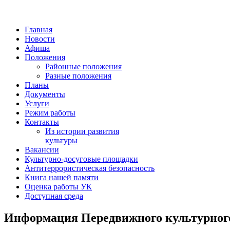
Главная
Новости
Афиша
Положения
Районные положения
Разные положения
Планы
Документы
Услуги
Режим работы
Контакты
Из истории развития
культуры
Вакансии
Культурно-досуговые площадки
Антитеррористическая безопасность
Книга нашей памяти
Оценка работы УК
Доступная среда
Информация Передвижного культурного