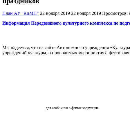
праздников
План АУ "КиМП"
22 ноября 2019
22 ноября 2019
Просмотров: 
Информация Передвижного культурного комплекса по подго
Мы надеемся, что на сайте Автономного учреждения «Культур
учреждений культуры, о проводимых мероприятиях, фестивалях и
ОБРАТНАЯ СВЯЗЬ
для сообщения о фактах коррупции
АНКЕТИРОВАНИЕ