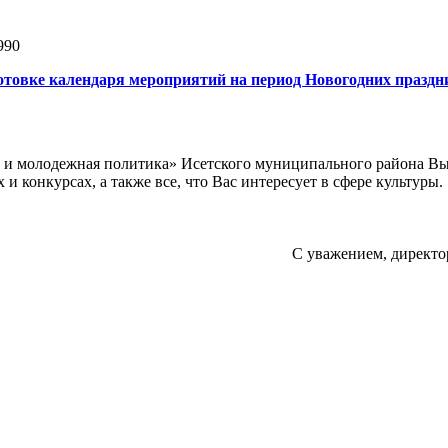
990
товке календаря мероприятий на период Новогодних праздн
а и молодежная политика» Исетского муниципального района В
 конкурсах, а также все, что Вас интересует в сфере культуры.
С уважением, директо