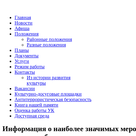
Главная
Новости
Афиша
Положения
Районные положения
Разные положения
Планы
Документы
Услуги
Режим работы
Контакты
Из истории развития
культуры
Вакансии
Культурно-досуговые площадки
Антитеррористическая безопасность
Книга нашей памяти
Оценка работы УК
Доступная среда
Информация о наиболее значимых меро