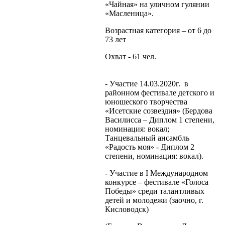
«Чайная» на уличном гулянии
«Масленица».
Возрастная категория – от 6 до
73 лет
Охват - 61 чел.
- Участие 14.03.2020г. в
районном фестивале детского и
юношеского творчества
«Исетские созвездия» (Бердова
Василисса – Диплом 1 степени,
номинация: вокал;
Танцевальный ансамбль
«Радость моя» - Диплом 2
степени, номинация: вокал).
- Участие в I Международном
конкурсе – фестивале «Голоса
Победы» среди талантливых
детей и молодежи (заочно, г.
Кисловодск)