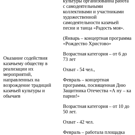
культуры организованна работа
с самодеятельными
коллективами и участниками
художественной
самодеятельности казачьей
песни и танца «Радость моя».
(Январь – концертная программа
«Рождество Христово»
Возрастная категория – от 6 до
Оказание содействия
73 лет
казачьему обществу в
реализации их
Охват - 54 чел.,
мероприятий,
направленных на
Февраль – концертная
возрождение традиций
программа, посвященная Дню
казачьей культуры и
Защитника Отечества «А ну – ка
обычаев
парни!»
Возрастная категория – от 10 до
50 лет.
Охват - 42 чел.
Февраль – работала площадка