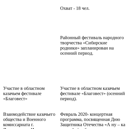
Охват - 18 чел.
Районный фестиваль народного
творчества «Сибирские
родники» запланирован на
осенний период.
Участие в областном
Участие в областном казачьем
казачьем фестивале
фестивале «Благовест» (осенний
«Благовест»
период).
Взаимодействие казачьего
Февраль 2020- концертная
общества и Военного
программа, посвященная Дню
комиссариата г.
Защитника Отечества «А ну – ка