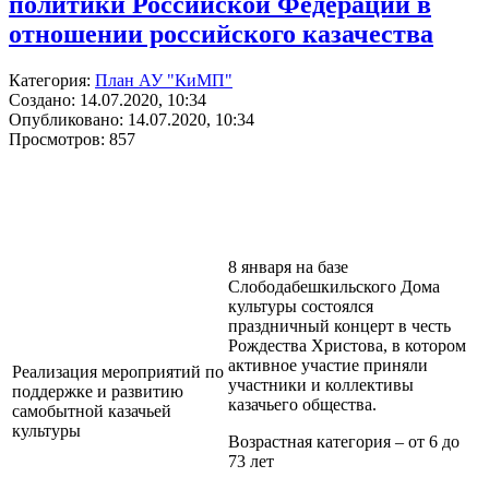
политики Российской Федерации в
отношении российского казачества
Категория:
План АУ "КиМП"
Создано: 14.07.2020, 10:34
Опубликовано: 14.07.2020, 10:34
Просмотров: 857
8 января на базе
Слободабешкильского Дома
культуры состоялся
праздничный концерт в честь
Рождества Христова, в котором
активное участие приняли
Реализация мероприятий по
участники и коллективы
поддержке и развитию
казачьего общества.
самобытной казачьей
культуры
Возрастная категория – от 6 до
73 лет