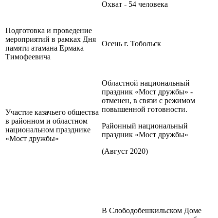
Охват - 54 человека
Подготовка и проведение
мероприятий в рамках Дня
Осень г. Тобольск
памяти атамана Ермака
Тимофеевича
Областной национальный
праздник «Мост дружбы» -
отменен, в связи с режимом
повышенной готовности.
Участие казачьего общества
в районном и областном
Районный национальный
национальном празднике
праздник «Мост дружбы»
«Мост дружбы»
(Август 2020)
В Слободобешкильском Доме