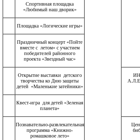
Спортивная площадка
«Любимый наш дворик»
Площадка «Логические игры»
Праздничный концерт «Пойте
вместе с летом» с участием
победителей районного
проекта «Звездный час»
Открытие выставки детского
ИН
творчества ко Дню защиты
А.Л.Е
детей «Маленькие затейники»
Квест-игра для детей «Зеленая
планета»
Познавательно-развлекательная
Цен
программа «Книжно-
би
ромашковое лето»