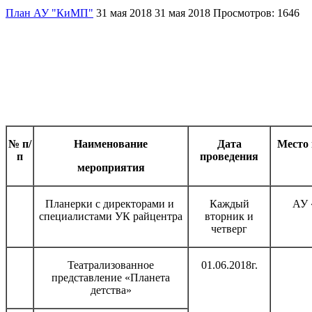
План АУ "КиМП"
31 мая 2018
31 мая 2018
Просмотров: 1646
№ п/
Наименование
Дата
Место 
п
проведения
мероприятия
Планерки с директорами и
Каждый
АУ
специалистами УК райцентра
вторник и
четверг
Театрализованное
01.06.2018г.
представление «Планета
детства»