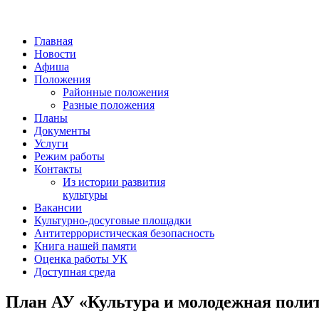
Главная
Новости
Афиша
Положения
Районные положения
Разные положения
Планы
Документы
Услуги
Режим работы
Контакты
Из истории развития
культуры
Вакансии
Культурно-досуговые площадки
Антитеррористическая безопасность
Книга нашей памяти
Оценка работы УК
Доступная среда
План АУ «Культура и молодежная полит