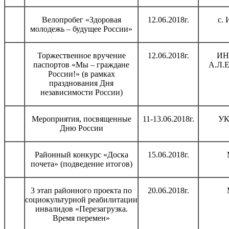
Велопробег «Здоровая
12.06.2018г.
с. 
молодежь – будущее России»
Торжественное вручение
12.06.2018г.
ИН
паспортов «Мы – граждане
А.Л.Е
России!» (в рамках
празднования Дня
независимости России)
Мероприятия, посвященные
11-13.06.2018г.
УК
Дню России
Районный конкурс «Доска
15.06.2018г.
почета» (подведение итогов)
3 этап районного проекта по
20.06.2018г.
социокультурной реабилитации
инвалидов «Перезагрузка.
Время перемен»