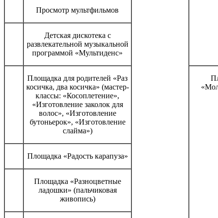
Просмотр мультфильмов
Детская дискотека с
развлекательной музыкальной
программой «Мультиденс»
Площадка для родителей «Раз
П
косичка, два косичка» (мастер-
«Мол
классы: «Косоплетение»,
«Изготовление заколок для
волос», «Изготовление
бутоньерок», «Изготовление
слайма»)
Площадка «Радость карапуза»
Площадка «Разноцветные
ладошки» (пальчиковая
живопись)