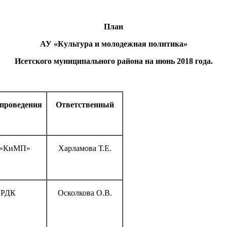
План
АУ «Культура и молодежная политика»
Исетского муниципального района на июнь 2018 года.
проведения
Ответственный
 «КиМП»
Харламова Т.Е.
РДК
Осколкова О.В.