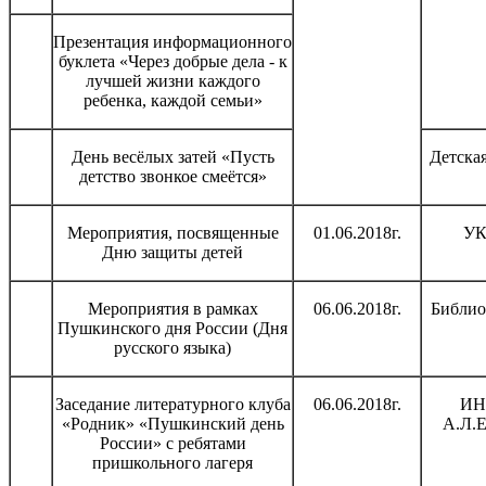
Презентация информационного
буклета «Через добрые дела - к
лучшей жизни каждого
ребенка, каждой семьи»
День весёлых затей «Пусть
Детска
детство звонкое смеётся»
Мероприятия, посвященные
01.06.2018г.
УК
Дню защиты детей
Мероприятия в рамках
06.06.2018г.
Библио
Пушкинского дня России (Дня
русского языка)
Заседание литературного клуба
06.06.2018г.
ИН
«Родник» «Пушкинский день
А.Л.Е
России» с ребятами
пришкольного лагеря