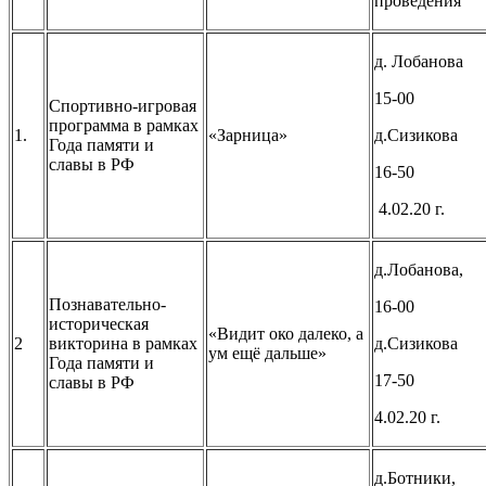
проведения
д. Лобанова
15-00
Спортивно-игровая
программа в рамках
1.
«Зарница»
д.Сизикова
Года памяти и
славы в РФ
16-50
4.02.20 г.
д.Лобанова,
Познавательно-
16-00
историческая
«Видит око далеко, а
2
викторина в рамках
д.Сизикова
ум ещё дальше»
Года памяти и
17-50
славы в РФ
4.02.20 г.
д.Ботники,