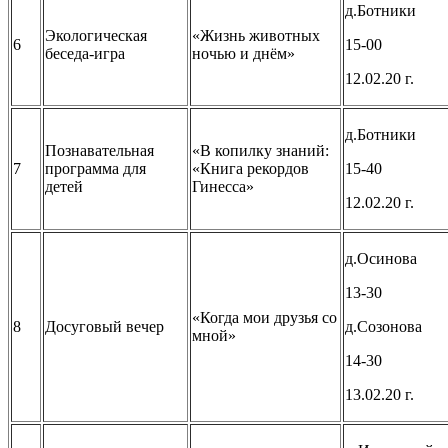
д.Ботники
Экологическая
«Жизнь животных
6
15-00
беседа-игра
ночью и днём»
12.02.20 г.
д.Ботники
Познавательная
«В копилку знаний:
7
программа для
«Книга рекордов
15-40
детей
Гинесса»
12.02.20 г.
д.Осинова
13-30
«Когда мои друзья со
8
Досуговый вечер
д.Созонова
мной»
14-30
13.02.20 г.