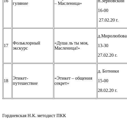
16
п.Зерновский
гуляние
– Масленица»
16-00
27.02.20 г.
д.Миролюбова
Фольклорный
«Душа ль ты моя,
17
13-30
экскурс
Масленица!»
27.02.20 г.
д. Ботники
Этикет-
«Этикет – общения
18
15-00
путешествие
секрет»
28.02.20 г.
Гордиевская Н.К. методист ПКК