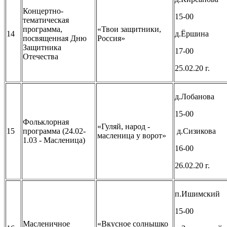
Концертно-
15-00
тематическая
программа,
«Твои защитники,
14
д.Ёршина
посвященная Дню
Россия»
Защитника
17-00
Отечества
25.02.20 г.
д.Лобанова
15-00
Фольклорная
«Гуляй, народ -
15
программа (24.02-
д.Сизикова
масленица у ворот»
1.03 - Масленица)
16-00
26.02.20 г.
п.Ишимский
15-00
Масленичное
«Вкусное солнышко