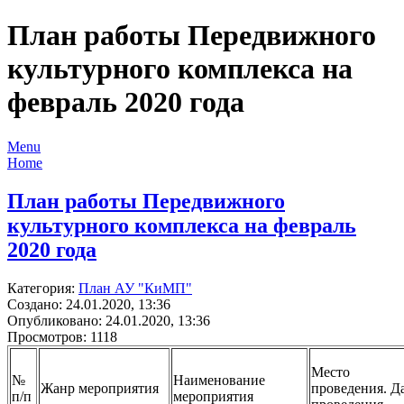
План работы Передвижного
культурного комплекса на
февраль 2020 года
Menu
Home
План работы Передвижного
культурного комплекса на февраль
2020 года
Категория:
План АУ "КиМП"
Создано: 24.01.2020, 13:36
Опубликовано: 24.01.2020, 13:36
Просмотров: 1118
Место
№
Наименование
Жанр мероприятия
проведения. Д
п/п
мероприятия