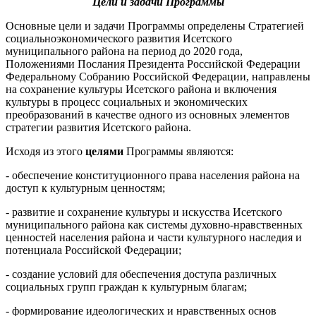
Цели и задачи Программы
Основные цели и задачи Программы определены Стратегией
социально­экономического развития Исетского
муниципального района на период до 2020 года,
Положениями Послания Президента Российской Федерации
Федераль­ному Собранию Российской Федерации, направлены
на сохранение культуры Исетского района и включения
культуры в процесс социальных и экономических
преобразований в качестве одного из основных элементов
стратегии развития Исетского района.
Исходя из этого
целями
Программы являются:
- обеспечение конституционного права населения района на
доступ к культурным ценностям;
- развитие и сохранение культуры и искусства Исетского
муниципального района как системы духовно-нравственных
ценностей населения района и части культурного наследия и
потенциала Российской Федерации;
- создание условий для обеспечения доступа различных
социальных групп граждан к культурным благам;
- формирование идеологических и нравственных основ