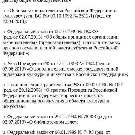
действующим законодательством:
ü «Основы законодательства Российской Федерации о
культуре» (утв. ВС РФ 09.10.1992 № 3612-1) (ред. от
22.04.2013);
ü Федеральный закон от 06.10.1999 № 184-ФЗ
(ред. от 02.07.2013) «Об общих принципах организации
законодательных (представительных) и исполнительных
органов государственной власти субъектов Российской
Федерации»;
ü Указ Президента РФ от 12.11.1993 № 1904 (ред. от
07.06.2013) «О дополнительных мерах государственной
поддержки культуры и искусства в Российской Федерации»;
ü Постановление Правительства РФ от 09.09.1996 № 1061
(ред. от 29.12.2008) «О грантах Президента Российской
Федерации для поддержки творческих проектов
общенационального значения в области культуры и
искусства»;
ü Федеральный закон от 29.12.1994 № 78-ФЗ (ред. от
02.07.2013) «О библиотечном деле»;
ü Федеральный закон от 06.01.1999 № 7-ФЗ (ред. от