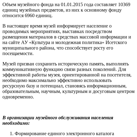
Объем музейного фонда на 01.01.2015 года составляет 10369
единиц музейных предметов, из них к основному фонду
относится 6960 единиц.
В настоящее время музей информирует население о
проводимых мероприятиях, выставках посредством
размещения материалов в средствах массовой информации и
на сайте АУ «Культура и молодежная политика» Исетского
муниципального района, что способствует росту его
посещаемости.
Музей призван сохранить историческую память, выполнять
коммуникативную функцию связи разных поколений. Для
эффективной работы музея, ориентированной на посетителя,
необходимо максимально эффективно использовать
ресурсную базу и потенциал, становясь информационным,
образовательным, научным, культурным и досуговым центром
одновременно.
В организации музейного обслуживания населения
необходимо:
Формирование единого электронного каталога