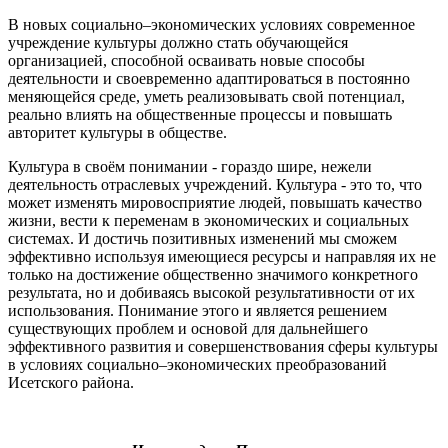
В новых социально–экономических условиях современное
учреждение культуры должно стать обучающейся
организацией, способной осваивать новые способы
деятельности и своевременно адаптироваться в постоянно
меняющейся среде, уметь реализовывать свой потенциал,
реально влиять на общественные процессы и повышать
авторитет культуры в обществе.
Культура в своём понимании - гораздо шире, нежели
деятельность отраслевых учреждений. Культура - это то, что
может изменять мировосприятие людей, повышать качество
жизни, вести к переменам в экономических и социальных
системах. И достичь позитивных изменений мы сможем
эффективно используя имеющиеся ресурсы и направляя их не
только на достижение общественно значимого конкретного
результата, но и добиваясь высокой результативности от их
использования. Понимание этого и является решением
существующих проблем и основой для дальнейшего
эффективного развития и совершенствования сферы культуры
в условиях социально–экономических преобразований
Исетского района.