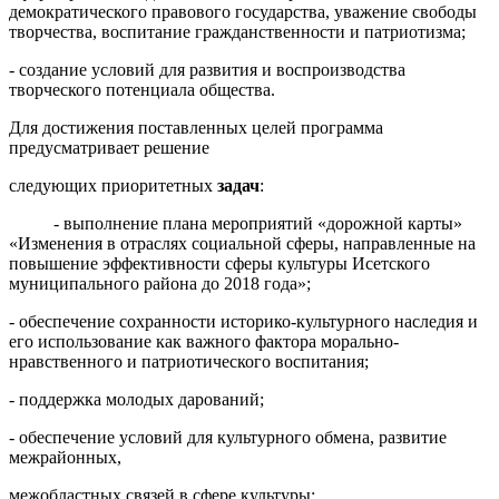
демократического правового государства, уважение свободы
творчества, воспитание гражданственности и патриотизма;
- создание условий для развития и воспроизводства
творческого потенциала общества.
Для достижения поставленных целей программа
предусматривает решение
следующих приоритетных
задач
:
- выполнение плана мероприятий «дорожной карты»
«Изменения в отраслях социальной сферы, направленные на
повышение эффективности сферы культуры Исетского
муниципального района до 2018 года»;
- обеспечение сохранности историко-культурного наследия и
его использование как важного фактора морально-
нравственного и патриотического воспитания;
- поддержка молодых дарований;
- обеспечение условий для культурного обмена, развитие
межрайонных,
межобластных связей в сфере культуры;