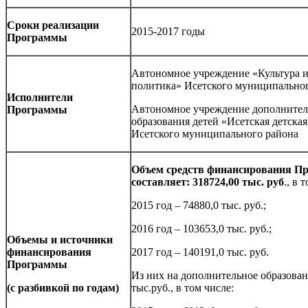
Сроки реализации
2015-2017 годы
Программы
Автономное учреждение «Культура 
политика» Исетского муниципальног
Исполнители
Автономное учреждение дополнител
Программы
образования детей «Исетская детска
Исетского муниципального района
Объем средств финансирования П
составляет: 318724,00 тыс. руб
., в 
2015 год – 74880,0 тыс. руб.;
2016 год – 103653,0 тыс. руб.;
Объемы и источники
финансирования
2017 год – 140191,0 тыс. руб.
Программы
Из них на дополнительное образован
(с разбивкой по годам)
тыс.руб., в том числе: