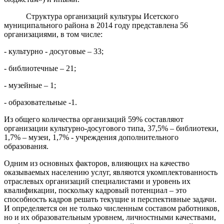
Структура организаций культуры Исетского
муниципального района в 2014 году представлена 56
организациями, в том числе:
- культурно - досуговые – 33;
- библиотечные – 21;
- музейные – 1;
- образовательные -1.
Из общего количества организаций 59% составляют
организации культурно-досугового типа, 37,5% – библиотеки,
1,7% – музеи, 1,7% - учреждения дополнительного
образования.
Одним из основных факторов, влияющих на качество
оказываемых населению услуг, являются укомплектованность
отраслевых организаций специалистами и уровень их
квалификации, поскольку кадровый потенциал – это
способность кадров решать текущие и перспективные задачи.
И определяется он не только численным составом работников,
но и их образовательным уровнем, личностными качествами,