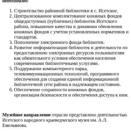
необходимо
:
Строительство районной библиотеки в с. Исетское.
Централизованное комплектование книжных фондов
общедоступных (публичных) библиотек Исетского
района, повышение качества и динамики обновления
книжных фондов с учетом установленных нормативов и
стандартов.
Пополнение электронного фонда библиотек.
Развитие информатизации библиотек и деятельности по
предоставлению электронных ресурсов пользователям
как обязательного условия обеспечения населения
современными библиотечными услугами.
Поддержание компьютерного парка,
телекоммуникационных технологий, программного
обеспечения для создания единой информационной
библиотечной сети района в надлежащем состоянии.
Обеспечение сохранности книжных фондов,
организация безопасности и обеспечения доступа к ним.
Музейное направление
отрасли представлено деятельностью
Исетского народного краеведческого музея им. А.Л.
Емельянова.