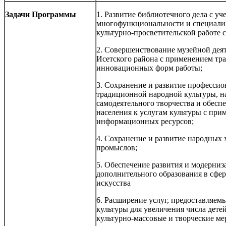
Задачи Программы
1. Развитие библиотечного дела с уч
многофункциональности и специали
культурно-просветительской работе с
2. Совершенствование музейной дея
Исетского района с применением тр
инновационных форм работы;
3. Сохранение и развитие профессио
традиционной народной культуры, н
самодеятельного творчества и обесп
населения к услугам культуры с при
информационных ресурсов;
4. Сохранение и развитие народных
промыслов;
5. Обеспечение развития и модерниз
дополнительного образования в сфер
искусства
6. Расширение услуг, предоставляе
культуры для увеличения числа дете
культурно-массовые и творческие м