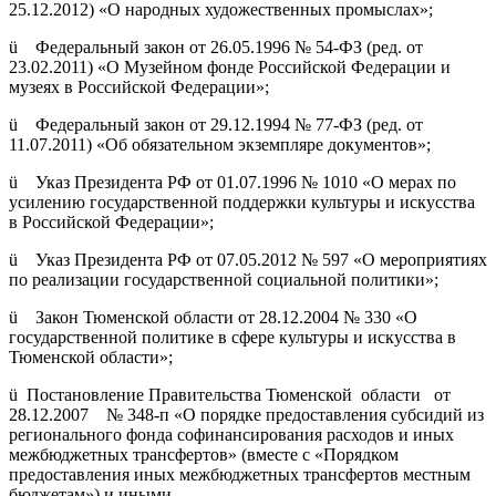
25.12.2012) «О народных художественных промыслах»;
ü Федеральный закон от 26.05.1996 № 54-ФЗ (ред. от
23.02.2011) «О Музейном фонде Российской Федерации и
музеях в Российской Федерации»;
ü Федеральный закон от 29.12.1994 № 77-ФЗ (ред. от
11.07.2011) «Об обязательном экземпляре документов»;
ü Указ Президента РФ от 01.07.1996 № 1010 «О мерах по
усилению государственной поддержки культуры и искусства
в Российской Федерации»;
ü Указ Президента РФ от 07.05.2012 № 597 «О мероприятиях
по реализации государственной социальной политики»;
ü Закон Тюменской области от 28.12.2004 № 330 «О
государственной политике в сфере культуры и искусства в
Тюменской области»;
ü Постановление Правительства Тюменской области от
28.12.2007 № 348-п «О порядке предоставления субсидий из
регионального фонда софинансирования расходов и иных
межбюджетных трансфертов» (вместе с «Порядком
предоставления иных межбюджетных трансфертов местным
бюджетам») и иными.