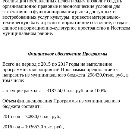
Реализация поставленных целей и задач позволит создать
организационно-правовые и экономические условия для
эффективного функционирования рынка доступных и
востребованных услуг культуры, привести материально-
техническую базу отрасли в нормативное состояние, создать
единое информационно-культурное пространство в Исетском
муниципальном районе.
Финансовое обеспечение Программы
Всего на период с 2015 по 2017 годы на выполнение
программных мероприятий Программы предполагается
направить из муниципального бюджета 298430,0тыс. руб., в
том числе:
- текущие расходы – 318724,0 тыс. руб. или 100%.
Объем финансирования Программы из муниципального
бюджета составит:
2015 год – 74880,0 тыс. руб.,
2016 год – 103653,0 тыс. руб.,