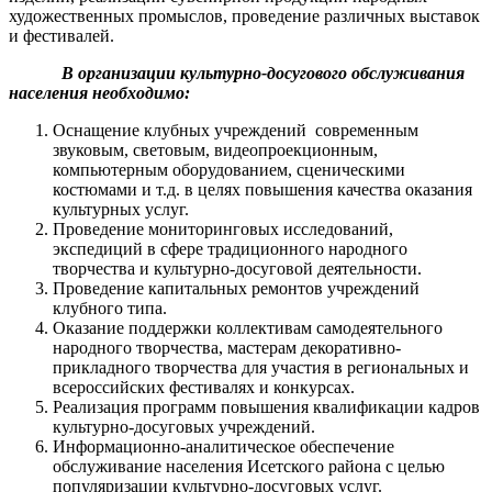
художественных промыслов, проведение различных выставок
и фестивалей.
В организации культурно-досугового обслуживания
населения необходимо:
Оснащение клубных учреждений современным
звуковым, световым, видеопроекционным,
компьютерным оборудованием, сценическими
костюмами и т.д. в целях повышения качества оказания
культурных услуг.
Проведение мониторинговых исследований,
экспедиций в сфере традиционного народного
творчества и культурно-досуговой деятельности.
Проведение капитальных ремонтов учреждений
клубного типа.
Оказание поддержки коллективам самодеятельного
народного творчества, мастерам декоративно-
прикладного творчества для участия в региональных и
всероссийских фестивалях и конкурсах.
Реализация программ повышения квалификации кадров
культурно-досуговых учреждений.
Информационно-аналитическое обеспечение
обслуживание населения Исетского района с целью
популяризации культурно-досуговых услуг.