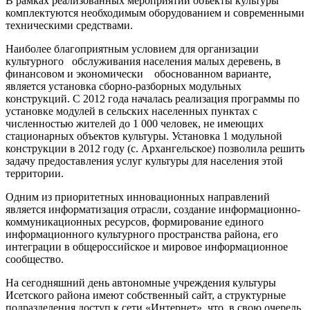
В рамках реализованных мероприятий объекты культуры
комплектуются необходимым оборудованием и современными
техническими средствами.
Наиболее благоприятным условием для организации
культурного обслуживания населения малых деревень, в
финансовом и экономически обоснованном варианте,
является установка сборно-разборных модульных
конструкций. С 2012 года началась реализация программы по
установке модулей в сельских населенных пунктах с
численностью жителей до 1 000 человек, не имеющих
стационарных объектов культуры. Установка 1 модульной
конструкции в 2012 году (с. Архангельское) позволила решить
задачу предоставления услуг культуры для населения этой
территории.
Одним из приоритетных инновационных направлений
является информатизация отрасли, создание информационно-
коммуникационных ресурсов, формирование единого
информационного культурного пространства района, его
интеграции в общероссийское и мировое информационное
сообщество.
На сегодняшний день автономные учреждения культуры
Исетского района имеют собственный сайт, а структурные
подразделения доступ к сети «Интернет», что, в свою очередь,