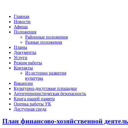
Главная
Новости
Афиша
Положения
Районные положения
Разные положения
Планы
Документы
Услуги
Режим работы
Контакты
Из истории развития
культуры
Вакансии
Культурно-досуговые площадки
Антитеррористическая безопасность
Книга нашей памяти
Оценка работы УК
Доступная среда
План финансово-хозяйственной деятельн