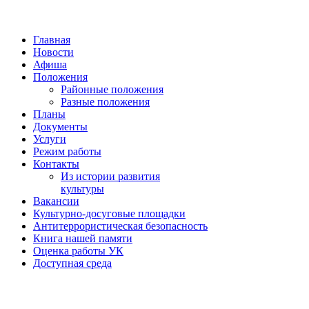
Главная
Новости
Афиша
Положения
Районные положения
Разные положения
Планы
Документы
Услуги
Режим работы
Контакты
Из истории развития
культуры
Вакансии
Культурно-досуговые площадки
Антитеррористическая безопасность
Книга нашей памяти
Оценка работы УК
Доступная среда