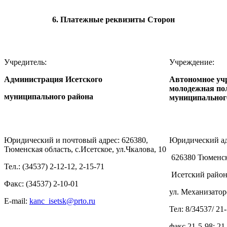
6. Платежные реквизиты Сторон
Учредитель:
Учреждение:
Администрация Исетского
Автономное уч
молодежная по
муниципального района
муниципальног
Юридический и почтовый адрес: 626380,
Юридический ад
Тюменская область, с.Исетское, ул.Чкалова, 10
626380 Тюменск
Тел.: (34537) 2-12-12, 2-15-71
Исетский район,
Факс: (34537) 2-10-01
ул. Механизаторо
E-mail:
kanc_isetsk​
@
​prto.ru
Тел: 8/34537/ 21-
факс 21-5-98; 21