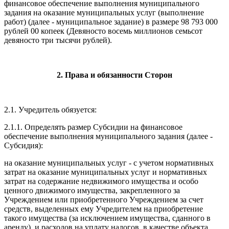
финансовое обеспечение выполнения муниципального
задания на оказание муниципальных услуг (выполнение
работ) (далее - муниципальное задание) в размере 98 793 000
рублей 00 копеек (Девяносто восемь миллионов семьсот
девяносто три тысячи рублей).
2. Права и обязанности Сторон
2.1. Учредитель обязуется:
2.1.1. Определять размер Субсидии на финансовое
обеспечение выполнения муниципального задания (далее -
Субсидия):
на оказание муниципальных услуг - с учетом нормативных
затрат на оказание муниципальных услуг и нормативных
затрат на содержание недвижимого имущества и особо
ценного движимого имущества, закрепленного за
Учреждением или приобретенного Учреждением за счет
средств, выделенных ему Учредителем на приобретение
такого имущества (за исключением имущества, сданного в
аренду), и расходов на уплату налогов, в качестве объекта