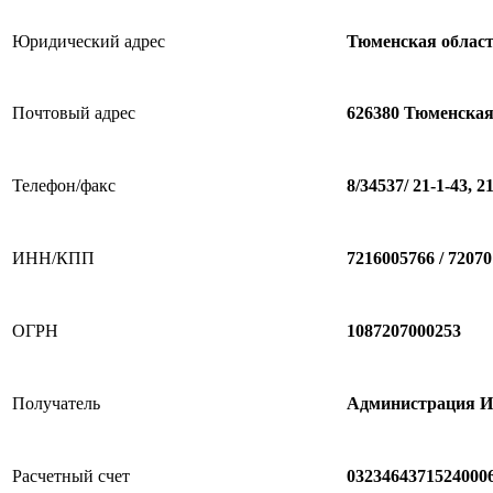
Юридический адрес
Тюменская област
Почтовый адрес
626380
Тюменская
Телефон/факс
8/34537/ 21-1-43, 21
ИНН/КПП
7216005766 / 7207
ОГРН
1087207000253
Получатель
Администрация И
Расчетный счет
0323464371524000