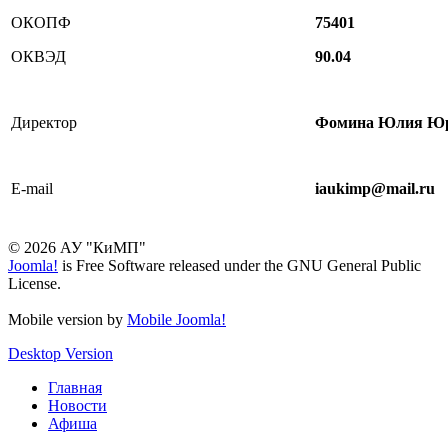
ОКОПФ
75401
ОКВЭД
90.04
Директор
Фомина Юлия Юрье
E-mail
iaukimp
@
mail
.
ru
© 2026 АУ "КиМП"
Joomla!
is Free Software released under the GNU General Public
License.
Mobile version by
Mobile Joomla!
Desktop Version
Главная
Новости
Афиша