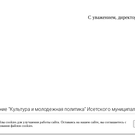
С уважением, директо
ние "Культура и молодежная политика" Исетского муниципа
лы cookies для улучшения работы сайта. Оставаясь на нашем сайте, вы соглашаетесь с
ования файлов cookies.