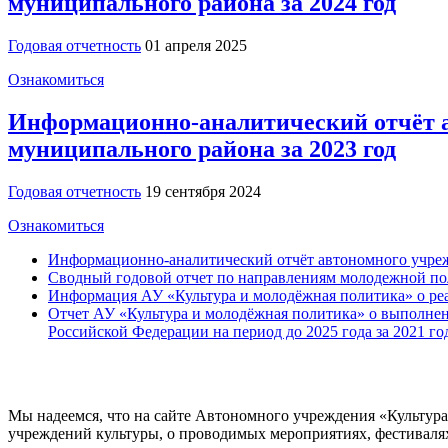
муниципального района за 2024 год
Годовая отчетность
01 апреля 2025
Ознакомиться
Информационно-аналитический отчёт а
муниципального района за 2023 год
Годовая отчетность
19 сентября 2024
Ознакомиться
Информационно-аналитический отчёт автономного учрежд
Сводный годовой отчет по направлениям молодежной п
Информация АУ «Культура и молодёжная политика» о реал
Отчет АУ «Культура и молодёжная политика» о выполнен
Российской Федерации на период до 2025 года за 2021 го
Мы надеемся, что на сайте Автономного учреждения «Культур
учреждений культуры, о проводимых мероприятиях, фестивалях и