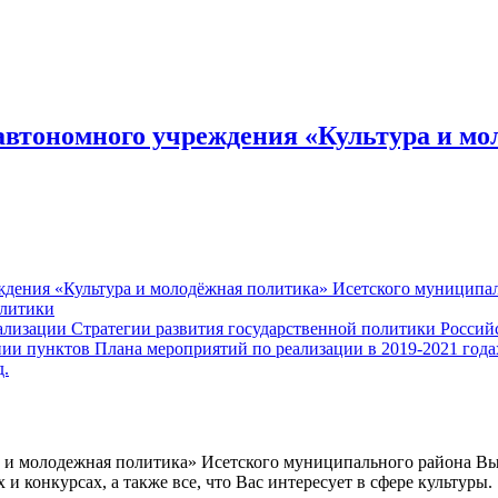
втономного учреждения «Культура и мо
ения «Культура и молодёжная политика» Исетского муниципаль
олитики
изации Стратегии развития государственной политики Российск
ии пунктов Плана мероприятий по реализации в 2019-2021 год
д.
а и молодежная политика» Исетского муниципального района В
 конкурсах, а также все, что Вас интересует в сфере культуры.