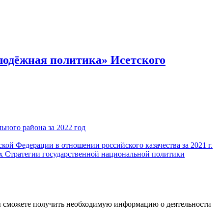
лодёжная политика» Исетского
ного района за 2022 год
ой Федерации в отношении российского казачества за 2021 г.
ах Стратегии государственной национальной политики
ы сможете получить необходимую информацию о деятельности