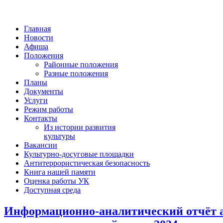
Главная
Новости
Афиша
Положения
Районные положения
Разные положения
Планы
Документы
Услуги
Режим работы
Контакты
Из истории развития
культуры
Вакансии
Культурно-досуговые площадки
Антитеррористическая безопасность
Книга нашей памяти
Оценка работы УК
Доступная среда
Информационно-аналитический отчёт а